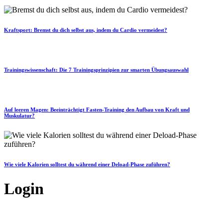
Kraftsport: Bremst du dich selbst aus, indem du Cardio vermeidest?
Trainingswissenschaft: Die 7 Trainingsprinzipien zur smarten Übungsauswahl
Auf leeren Magen: Beeinträchtigt Fasten-Training den Aufbau von Kraft und
Muskulatur?
Wie viele Kalorien solltest du während einer Deload-Phase zuführen?
Login