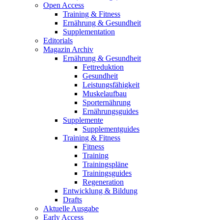
Open Access
Training & Fitness
Ernährung & Gesundheit
Supplementation
Editorials
Magazin Archiv
Ernährung & Gesundheit
Fettreduktion
Gesundheit
Leistungsfähigkeit
Muskelaufbau
Sporternährung
Ernährungsguides
Supplemente
Supplementguides
Training & Fitness
Fitness
Training
Trainingspläne
Trainingsguides
Regeneration
Entwicklung & Bildung
Drafts
Aktuelle Ausgabe
Early Access