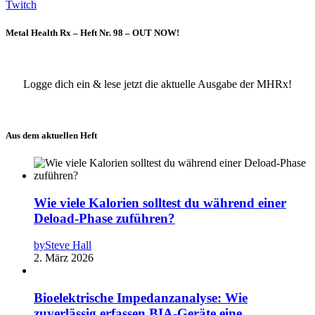
Twitch
Metal Health Rx – Heft Nr. 98 – OUT NOW!
Logge dich ein & lese jetzt die aktuelle Ausgabe der MHRx!
Aus dem aktuellen Heft
Wie viele Kalorien solltest du während einer
Deload-Phase zuführen?
by
Steve Hall
2. März 2026
Bioelektrische Impedanzanalyse: Wie
zuverlässig erfassen BIA-Geräte eine