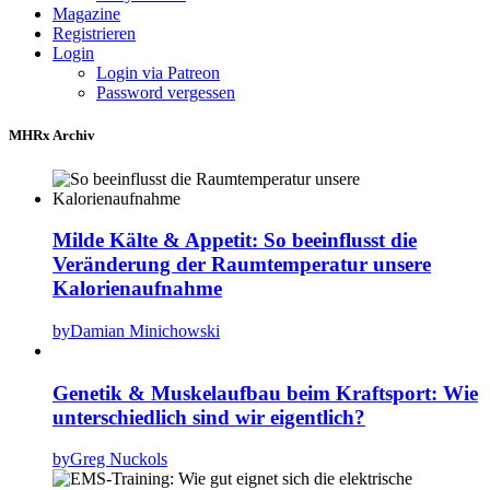
Magazine
Registrieren
Login
Login via Patreon
Password vergessen
MHRx Archiv
Milde Kälte & Appetit: So beeinflusst die
Veränderung der Raumtemperatur unsere
Kalorienaufnahme
by
Damian Minichowski
Genetik & Muskelaufbau beim Kraftsport: Wie
unterschiedlich sind wir eigentlich?
by
Greg Nuckols