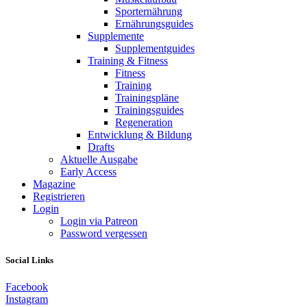
Sporternährung
Ernährungsguides
Supplemente
Supplementguides
Training & Fitness
Fitness
Training
Trainingspläne
Trainingsguides
Regeneration
Entwicklung & Bildung
Drafts
Aktuelle Ausgabe
Early Access
Magazine
Registrieren
Login
Login via Patreon
Password vergessen
Social Links
Facebook
Instagram