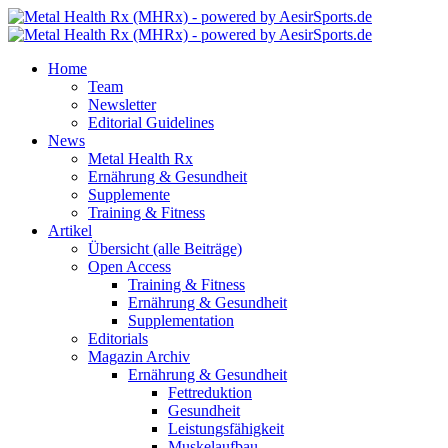
Home
Team
Newsletter
Editorial Guidelines
News
Metal Health Rx
Ernährung & Gesundheit
Supplemente
Training & Fitness
Artikel
Übersicht (alle Beiträge)
Open Access
Training & Fitness
Ernährung & Gesundheit
Supplementation
Editorials
Magazin Archiv
Ernährung & Gesundheit
Fettreduktion
Gesundheit
Leistungsfähigkeit
Muskelaufbau