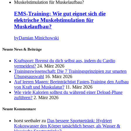
EMS-Training: Wie gut eignet sich die
elektrische Muskelstimulation für
Muskelaufbau?
by
Damian Minichowski
Neuste News & Beiträge
Kraftsport: Bremst du dich selbst aus, indem du Cardio
vermeidest?
24. März 2026
Trainingswissenschaft: Die 7 Trainingsprinzipien zur smarten
Übungsauswahl
16. März 2026
Auf leeren Magen: Beeinträchtigt Fasten-Training den Aufbau
von Kraft und Muskulatur?
11. März 2026
Wie viele Kalorien solltest du während einer Deload-Phase
zuführen?
2. März 2026
Neuste Kommentare
horst seethaler
zu
Das bessere Sportgetränk: Hydriert
Kokoswasser den Körper tatsächlich besser, als Wasser &