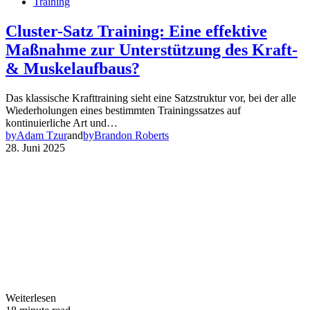
Training
Cluster-Satz Training: Eine effektive
Maßnahme zur Unterstützung des Kraft-
& Muskelaufbaus?
Das klassische Krafttraining sieht eine Satzstruktur vor, bei der alle
Wiederholungen eines bestimmten Trainingssatzes auf
kontinuierliche Art und…
by
Adam Tzur
and
by
Brandon Roberts
28. Juni 2025
Weiterlesen