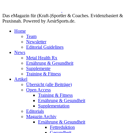
Das eMagazin für (Kraft-)Sportler & Coaches. Evidenzbasiert &
Praxisnah. Powered by AesirSports.de.
Home
Team
Newsletter
Editorial Guidelines
News
Metal Health Rx
Ernährung & Gesundheit
Supplemente
Training & Fitness
Artikel
Übersicht (alle Beiträge)
Open Access
Training & Fitness
Ernährung & Gesundheit
Supplementation
Editorials
Magazin Archiv
Ernährung & Gesundheit
Fettreduktion
Gesundheit