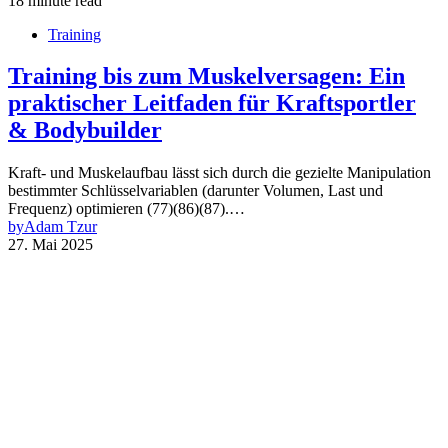
18 minute read
Training
Training bis zum Muskelversagen: Ein
praktischer Leitfaden für Kraftsportler
& Bodybuilder
Kraft- und Muskelaufbau lässt sich durch die gezielte Manipulation
bestimmter Schlüsselvariablen (darunter Volumen, Last und
Frequenz) optimieren (77)(86)(87).…
by
Adam Tzur
27. Mai 2025