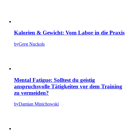
Kalorien & Gewicht: Vom Labor in die Praxis
by
Greg Nuckols
Mental Fatigue: Solltest du geistig
anspruchsvolle Tätigkeiten vor dem Training
zu vermeiden?
by
Damian Minichowski