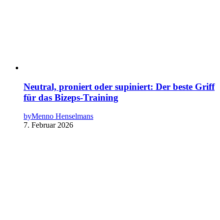
Neutral, proniert oder supiniert: Der beste Griff
für das Bizeps-Training
by
Menno Henselmans
7. Februar 2026