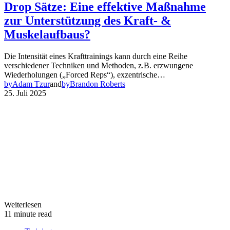
Drop Sätze: Eine effektive Maßnahme
zur Unterstützung des Kraft- &
Muskelaufbaus?
Die Intensität eines Krafttrainings kann durch eine Reihe
verschiedener Techniken und Methoden, z.B. erzwungene
Wiederholungen („Forced Reps“), exzentrische…
by
Adam Tzur
and
by
Brandon Roberts
25. Juli 2025
Weiterlesen
11 minute read