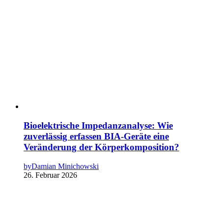
Bioelektrische Impedanzanalyse: Wie
zuverlässig erfassen BIA-Geräte eine
Veränderung der Körperkomposition?
by
Damian Minichowski
26. Februar 2026