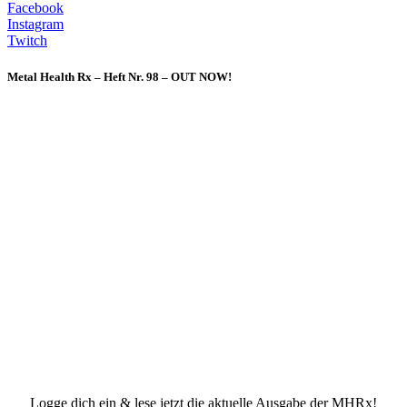
Facebook
Instagram
Twitch
Metal Health Rx – Heft Nr. 98 – OUT NOW!
Logge dich ein & lese jetzt die aktuelle Ausgabe der MHRx!