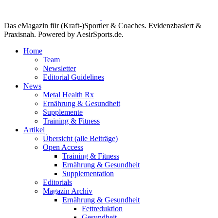
Das eMagazin für (Kraft-)Sportler & Coaches. Evidenzbasiert &
Praxisnah. Powered by AesirSports.de.
Home
Team
Newsletter
Editorial Guidelines
News
Metal Health Rx
Ernährung & Gesundheit
Supplemente
Training & Fitness
Artikel
Übersicht (alle Beiträge)
Open Access
Training & Fitness
Ernährung & Gesundheit
Supplementation
Editorials
Magazin Archiv
Ernährung & Gesundheit
Fettreduktion
Gesundheit