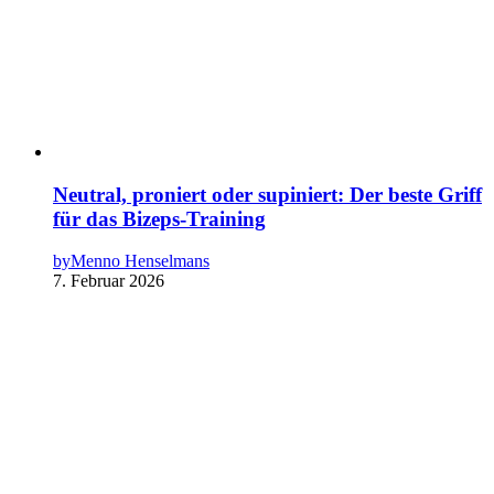
Neutral, proniert oder supiniert: Der beste Griff
für das Bizeps-Training
by
Menno Henselmans
7. Februar 2026