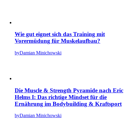
Wie gut eignet sich das Training mit
Vorermüdung für Muskelaufbau?
by
Damian Minichowski
Die Muscle & Strength Pyramide nach Eric
Helms I: Das richtige Mindset für die
Ernährung im Bodybuilding & Kraftsport
by
Damian Minichowski