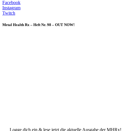
Facebook
Instagram
Twitch
Metal Health Rx – Heft Nr. 98 – OUT NOW!
Logge dich ein & lese jetzt die aktuelle Ausgabe der MHRx!