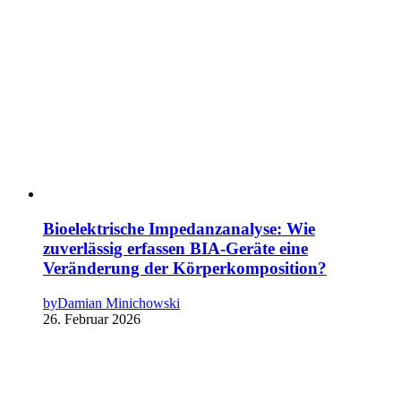
Bioelektrische Impedanzanalyse: Wie
zuverlässig erfassen BIA-Geräte eine
Veränderung der Körperkomposition?
by
Damian Minichowski
26. Februar 2026