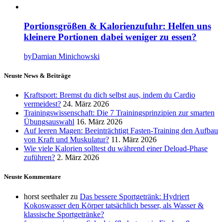
Portionsgrößen & Kalorienzufuhr: Helfen uns
kleinere Portionen dabei weniger zu essen?
by
Damian Minichowski
Neuste News & Beiträge
Kraftsport: Bremst du dich selbst aus, indem du Cardio
vermeidest?
24. März 2026
Trainingswissenschaft: Die 7 Trainingsprinzipien zur smarten
Übungsauswahl
16. März 2026
Auf leeren Magen: Beeinträchtigt Fasten-Training den Aufbau
von Kraft und Muskulatur?
11. März 2026
Wie viele Kalorien solltest du während einer Deload-Phase
zuführen?
2. März 2026
Neuste Kommentare
horst seethaler
zu
Das bessere Sportgetränk: Hydriert
Kokoswasser den Körper tatsächlich besser, als Wasser &
klassische Sportgetränke?