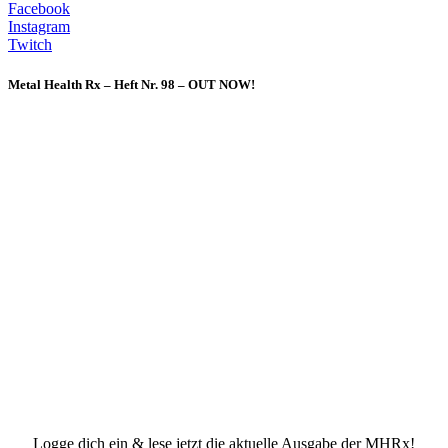
Facebook
Instagram
Twitch
Metal Health Rx – Heft Nr. 98 – OUT NOW!
Logge dich ein & lese jetzt die aktuelle Ausgabe der MHRx!