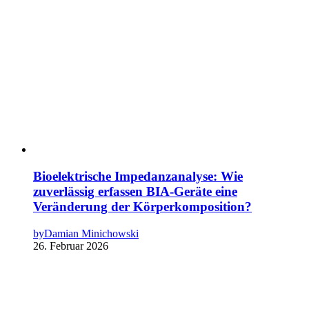
Bioelektrische Impedanzanalyse: Wie
zuverlässig erfassen BIA-Geräte eine
Veränderung der Körperkomposition?
by
Damian Minichowski
26. Februar 2026