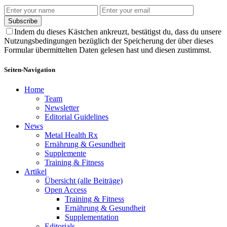
Subscribe
Indem du dieses Kästchen ankreuzt, bestätigst du, dass du unsere
Nutzungsbedingungen bezüglich der Speicherung der über dieses
Formular übermittelten Daten gelesen hast und diesen zustimmst.
Seiten-Navigation
Home
Team
Newsletter
Editorial Guidelines
News
Metal Health Rx
Ernährung & Gesundheit
Supplemente
Training & Fitness
Artikel
Übersicht (alle Beiträge)
Open Access
Training & Fitness
Ernährung & Gesundheit
Supplementation
Editorials