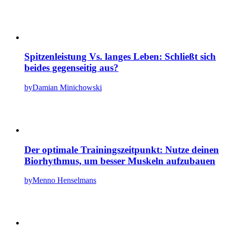
Spitzenleistung Vs. langes Leben: Schließt sich
beides gegenseitig aus?
by
Damian Minichowski
Der optimale Trainingszeitpunkt: Nutze deinen
Biorhythmus, um besser Muskeln aufzubauen
by
Menno Henselmans