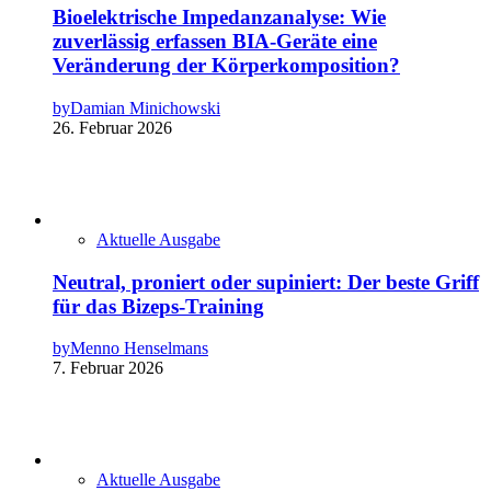
Bioelektrische Impedanzanalyse: Wie
zuverlässig erfassen BIA-Geräte eine
Veränderung der Körperkomposition?
by
Damian Minichowski
26. Februar 2026
Aktuelle Ausgabe
Neutral, proniert oder supiniert: Der beste Griff
für das Bizeps-Training
by
Menno Henselmans
7. Februar 2026
Aktuelle Ausgabe