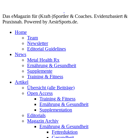
Das eMagazin für (Kraft-)Sportler & Coaches. Evidenzbasiert &
Praxisnah. Powered by AesirSports.de.
Home
Team
Newsletter
Editorial Guidelines
News
Metal Health Rx
Ernährung & Gesundheit
Supplemente
Training & Fitness
Artikel
Übersicht (alle Beiträge)
Open Access
Training & Fitness
Ernährung & Gesundheit
Supplementation
Editorials
Magazin Archiv
Ernährung & Gesundheit
Fettreduktion
Gesundheit