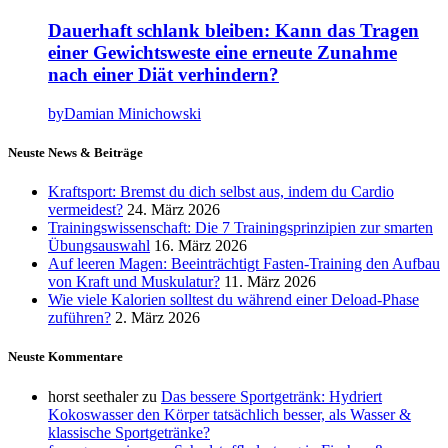
Dauerhaft schlank bleiben: Kann das Tragen
einer Gewichtsweste eine erneute Zunahme
nach einer Diät verhindern?
by
Damian Minichowski
Neuste News & Beiträge
Kraftsport: Bremst du dich selbst aus, indem du Cardio
vermeidest?
24. März 2026
Trainingswissenschaft: Die 7 Trainingsprinzipien zur smarten
Übungsauswahl
16. März 2026
Auf leeren Magen: Beeinträchtigt Fasten-Training den Aufbau
von Kraft und Muskulatur?
11. März 2026
Wie viele Kalorien solltest du während einer Deload-Phase
zuführen?
2. März 2026
Neuste Kommentare
horst seethaler
zu
Das bessere Sportgetränk: Hydriert
Kokoswasser den Körper tatsächlich besser, als Wasser &
klassische Sportgetränke?