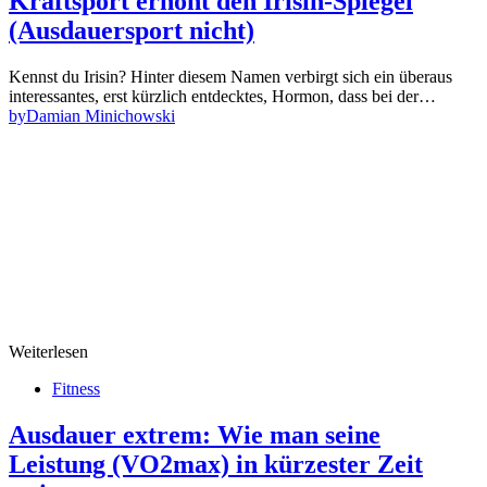
Kraftsport erhöht den Irisin-Spiegel
(Ausdauersport nicht)
Kennst du Irisin? Hinter diesem Namen verbirgt sich ein überaus
interessantes, erst kürzlich entdecktes, Hormon, dass bei der…
by
Damian Minichowski
Weiterlesen
Fitness
Ausdauer extrem: Wie man seine
Leistung (VO2max) in kürzester Zeit