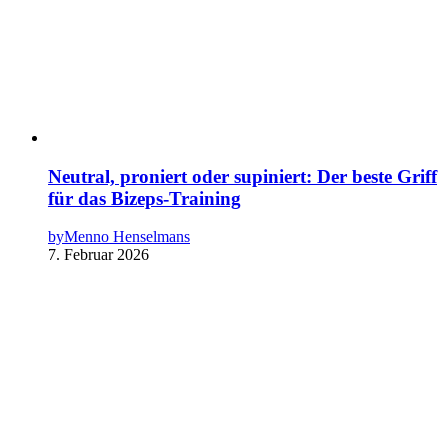
Neutral, proniert oder supiniert: Der beste Griff
für das Bizeps-Training
by
Menno Henselmans
7. Februar 2026