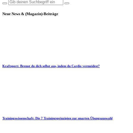
Neue News & (Magazin)-Beiträge
Kraftsport: Bremst du dich selbst aus, indem du Cardio vermeidest?
Trainingswissenschaft: Die 7 Trainingsprinzipien zur smarten Übungsauswahl