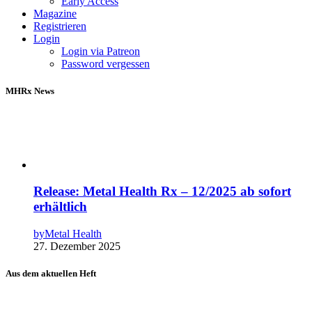
Early Access
Magazine
Registrieren
Login
Login via Patreon
Password vergessen
MHRx News
Release: Metal Health Rx – 12/2025 ab sofort
erhältlich
by
Metal Health
27. Dezember 2025
Aus dem aktuellen Heft