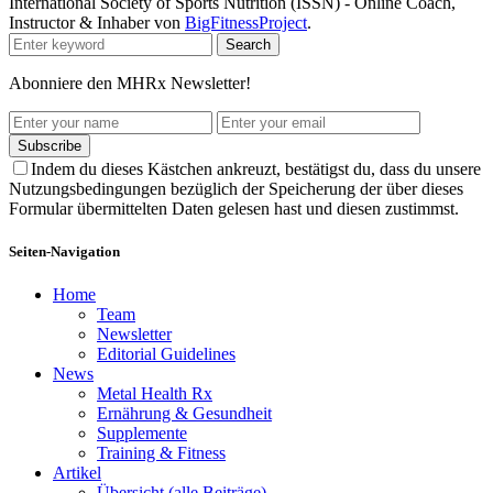
International Society of Sports Nutrition (ISSN) - Online Coach,
Instructor & Inhaber von
BigFitnessProject
.
Search
Abonniere den MHRx Newsletter!
Subscribe
Indem du dieses Kästchen ankreuzt, bestätigst du, dass du unsere
Nutzungsbedingungen bezüglich der Speicherung der über dieses
Formular übermittelten Daten gelesen hast und diesen zustimmst.
Seiten-Navigation
Home
Team
Newsletter
Editorial Guidelines
News
Metal Health Rx
Ernährung & Gesundheit
Supplemente
Training & Fitness
Artikel
Übersicht (alle Beiträge)