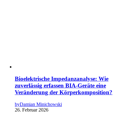
Bioelektrische Impedanzanalyse: Wie
zuverlässig erfassen BIA-Geräte eine
Veränderung der Körperkomposition?
by
Damian Minichowski
26. Februar 2026