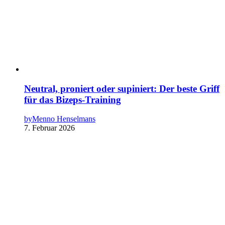
Neutral, proniert oder supiniert: Der beste Griff
für das Bizeps-Training
by
Menno Henselmans
7. Februar 2026