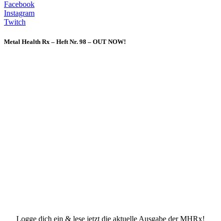
Facebook
Instagram
Twitch
Metal Health Rx – Heft Nr. 98 – OUT NOW!
Logge dich ein & lese jetzt die aktuelle Ausgabe der MHRx!