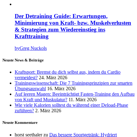
Der Detraining Guide: Erwartungen,
Minimierung von Kraft- bzw. Muskelverlusten
& Strategien zum Wiedereinstieg ins
Krafttraining
by
Greg Nuckols
Neuste News & Beiträge
Kraftsport: Bremst du dich selbst aus, indem du Cardio
vermeidest?
24. März 2026
Trainingswissenschaft: Die 7 Trainingsprinzipien zur smarten
Übungsauswahl
16. März 2026
Auf leeren Magen: Beeinträchtigt Fasten-Training den Aufbau
von Kraft und Muskulatur?
11. März 2026
Wie viele Kalorien solltest du während einer Deload-Phase
zuführen?
2. März 2026
Neuste Kommentare
horst seethaler
zu
Das bessere Sportgetränk: Hydriert