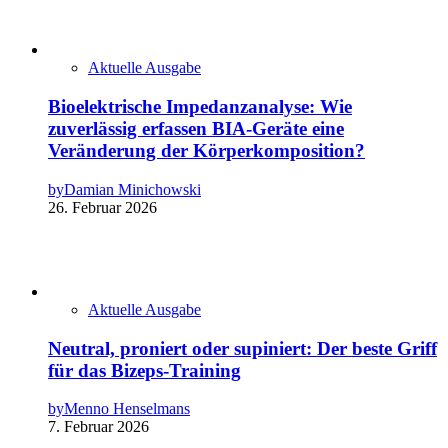
Aktuelle Ausgabe
Bioelektrische Impedanzanalyse: Wie
zuverlässig erfassen BIA-Geräte eine
Veränderung der Körperkomposition?
by
Damian Minichowski
26. Februar 2026
Aktuelle Ausgabe
Neutral, proniert oder supiniert: Der beste Griff
für das Bizeps-Training
by
Menno Henselmans
7. Februar 2026