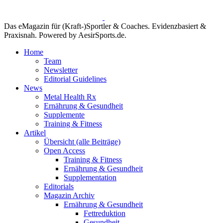
Das eMagazin für (Kraft-)Sportler & Coaches. Evidenzbasiert &
Praxisnah. Powered by AesirSports.de.
Home
Team
Newsletter
Editorial Guidelines
News
Metal Health Rx
Ernährung & Gesundheit
Supplemente
Training & Fitness
Artikel
Übersicht (alle Beiträge)
Open Access
Training & Fitness
Ernährung & Gesundheit
Supplementation
Editorials
Magazin Archiv
Ernährung & Gesundheit
Fettreduktion
Gesundheit