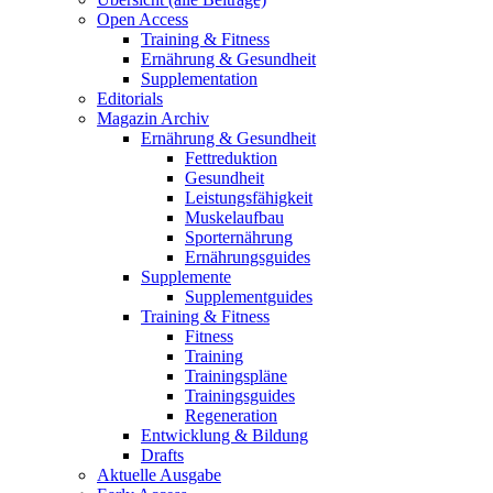
Open Access
Training & Fitness
Ernährung & Gesundheit
Supplementation
Editorials
Magazin Archiv
Ernährung & Gesundheit
Fettreduktion
Gesundheit
Leistungsfähigkeit
Muskelaufbau
Sporternährung
Ernährungsguides
Supplemente
Supplementguides
Training & Fitness
Fitness
Training
Trainingspläne
Trainingsguides
Regeneration
Entwicklung & Bildung
Drafts
Aktuelle Ausgabe