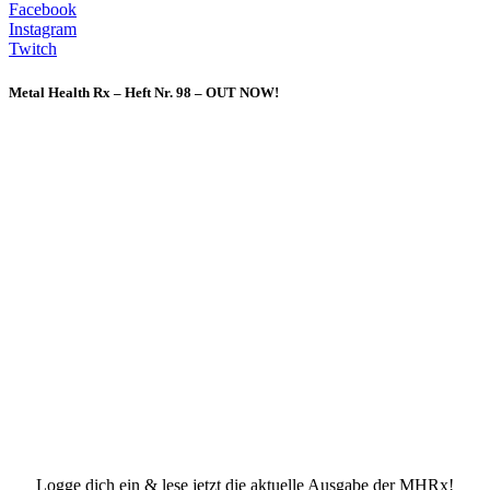
Facebook
Instagram
Twitch
Metal Health Rx – Heft Nr. 98 – OUT NOW!
Logge dich ein & lese jetzt die aktuelle Ausgabe der MHRx!