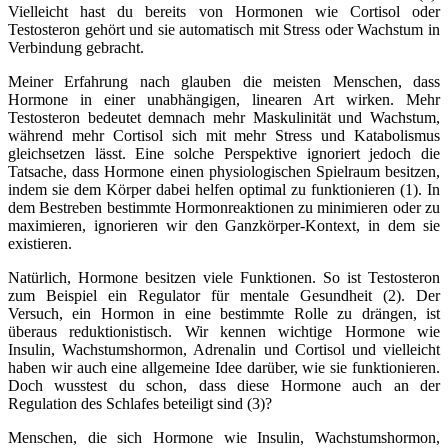
Vielleicht hast du bereits von Hormonen wie Cortisol oder
Testosteron gehört und sie automatisch mit Stress oder Wachstum in
Verbindung gebracht.
Meiner Erfahrung nach glauben die meisten Menschen, dass
Hormone in einer unabhängigen, linearen Art wirken. Mehr
Testosteron bedeutet demnach mehr Maskulinität und Wachstum,
während mehr Cortisol sich mit mehr Stress und Katabolismus
gleichsetzen lässt. Eine solche Perspektive ignoriert jedoch die
Tatsache, dass Hormone einen physiologischen Spielraum besitzen,
indem sie dem Körper dabei helfen optimal zu funktionieren (1). In
dem Bestreben bestimmte Hormonreaktionen zu minimieren oder zu
maximieren, ignorieren wir den Ganzkörper-Kontext, in dem sie
existieren.
Natürlich, Hormone besitzen viele Funktionen. So ist Testosteron
zum Beispiel ein Regulator für mentale Gesundheit (2). Der
Versuch, ein Hormon in eine bestimmte Rolle zu drängen, ist
überaus reduktionistisch. Wir kennen wichtige Hormone wie
Insulin, Wachstumshormon, Adrenalin und Cortisol und vielleicht
haben wir auch eine allgemeine Idee darüber, wie sie funktionieren.
Doch wusstest du schon, dass diese Hormone auch an der
Regulation des Schlafes beteiligt sind (3)?
Menschen, die sich Hormone wie Insulin, Wachstumshormon,