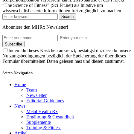
“The Science of Fitness” (Sci-Fit.net) als Initative um
wissenschaftsbasierte Informationen frei zugänglich zu machen.
Search
Abonniere den MHRx Newsletter!
Subscribe
Indem du dieses Kästchen ankreuzt, bestätigst du, dass du unsere
Nutzungsbedingungen bezüglich der Speicherung der über dieses
Formular übermittelten Daten gelesen hast und diesen zustimmst.
Seiten-Navigation
Home
Team
Newsletter
Editorial Guidelines
News
Metal Health Rx
Ernährung & Gesundheit
Supplemente
Training & Fitness
Artikel