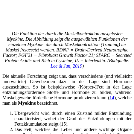
Die Funktion der durch die Muskelkontraktion ausgelösten
Myokine. Die Abbildung zeigt die ausgewählten Funktionen der
einzelnen Myokine, die durch Muskelkontraktion (Training) im
Muskel freigesetzt werden. BDNF = Brain-Derived Neurotrophic
Factor; FGF21 = Fibroblast Growth Factor 21; SPARC = Secreted
Protein Acidic and Rich in Cysteine; IL = Interleukin. (Bildquelle:
Lee & Jun, 2019
)
Die aktuelle Forschung zeigt uns, dass verschiedene (und vielleicht
unerwartete) Gewebearten dazu in der Lage sind Hormone
auszuschütten. So ist beispielsweise (Körper-)Fett in der Lage
entzündungsfördernde Stoffe und Hormone zu bilden, während
Muskelgewebe förderliche Hormone produzieren kann (
14
), welche
man als
Myokine
bezeichnet.
Übergewicht wird durch einen Zustand milder Entzündung
charakterisiert, wobei der Grad der Entzündungen mit der
Fettakkumulation steigt (15).
Das Fett, welches die Leber und andere wichtige Organe