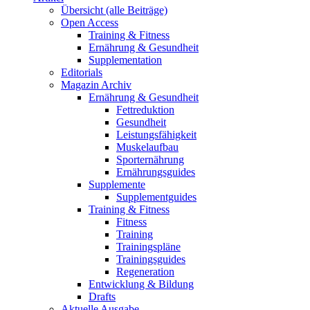
Übersicht (alle Beiträge)
Open Access
Training & Fitness
Ernährung & Gesundheit
Supplementation
Editorials
Magazin Archiv
Ernährung & Gesundheit
Fettreduktion
Gesundheit
Leistungsfähigkeit
Muskelaufbau
Sporternährung
Ernährungsguides
Supplemente
Supplementguides
Training & Fitness
Fitness
Training
Trainingspläne
Trainingsguides
Regeneration
Entwicklung & Bildung
Drafts
Aktuelle Ausgabe