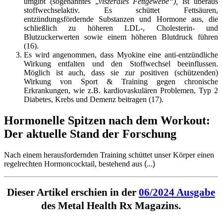
umgibt (sogenanntes „
viszerales Fettgewebe“),
ist überaus
stoffwechselaktiv. Es schüttet Fettsäuren,
entzündungsfördernde Substanzen und Hormone aus, die
schließlich zu höheren LDL-, Cholesterin- und
Blutzuckerwerten sowie einem höheren Blutdruck führen
(16).
Es wird angenommen, dass Myokine eine anti-entzündliche
Wirkung entfalten und den Stoffwechsel beeinflussen.
Möglich ist auch, dass sie zur positiven (schützenden)
Wirkung von Sport & Training gegen chronische
Erkrankungen, wie z.B. kardiovaskulären Problemen, Typ 2
Diabetes, Krebs und Demenz beitragen (17).
Hormonelle Spitzen nach dem Workout:
Der aktuelle Stand der Forschung
Nach einem herausfordernden Training schüttet unser Körper einen
regelrechten Hormoncocktail, bestehend aus
(...)
Dieser Artikel erschien in der
06/2024 Ausgabe
des Metal Health Rx Magazins.