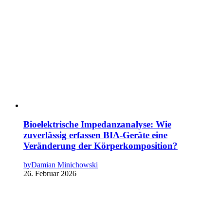
Bioelektrische Impedanzanalyse: Wie
zuverlässig erfassen BIA-Geräte eine
Veränderung der Körperkomposition?
by
Damian Minichowski
26. Februar 2026