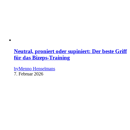
Neutral, proniert oder supiniert: Der beste Griff
für das Bizeps-Training
by
Menno Henselmans
7. Februar 2026