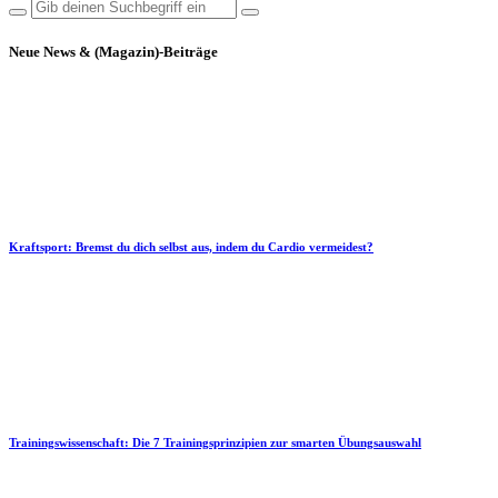
Neue News & (Magazin)-Beiträge
Kraftsport: Bremst du dich selbst aus, indem du Cardio vermeidest?
Trainingswissenschaft: Die 7 Trainingsprinzipien zur smarten Übungsauswahl