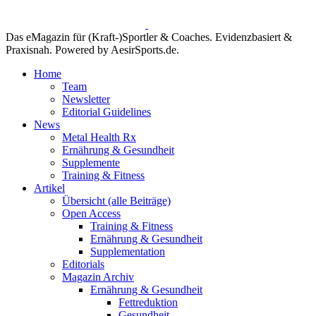
Das eMagazin für (Kraft-)Sportler & Coaches. Evidenzbasiert &
Praxisnah. Powered by AesirSports.de.
Home
Team
Newsletter
Editorial Guidelines
News
Metal Health Rx
Ernährung & Gesundheit
Supplemente
Training & Fitness
Artikel
Übersicht (alle Beiträge)
Open Access
Training & Fitness
Ernährung & Gesundheit
Supplementation
Editorials
Magazin Archiv
Ernährung & Gesundheit
Fettreduktion
Gesundheit