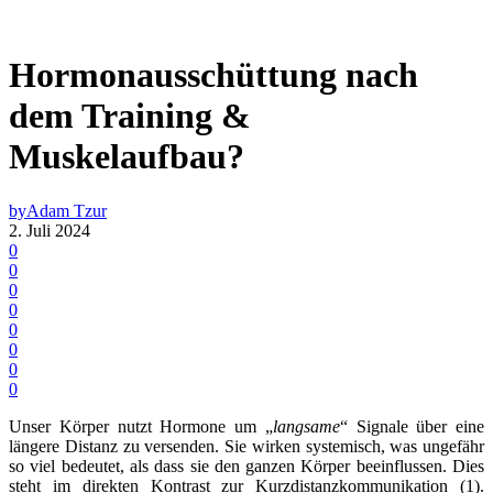
Hormonausschüttung nach
dem Training &
Muskelaufbau?
by
Adam Tzur
2. Juli 2024
0
0
0
0
0
0
0
0
Unser Körper nutzt Hormone um „
langsame
“ Signale über eine
längere Distanz zu versenden. Sie wirken systemisch, was ungefähr
so viel bedeutet, als dass sie den ganzen Körper beeinflussen. Dies
steht im direkten Kontrast zur Kurzdistanzkommunikation (1).