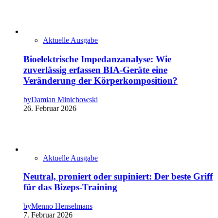
Aktuelle Ausgabe
Bioelektrische Impedanzanalyse: Wie
zuverlässig erfassen BIA-Geräte eine
Veränderung der Körperkomposition?
by
Damian Minichowski
26. Februar 2026
Aktuelle Ausgabe
Neutral, proniert oder supiniert: Der beste Griff
für das Bizeps-Training
by
Menno Henselmans
7. Februar 2026