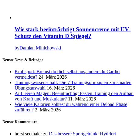
Wie stark beeinträchtigt Sonnencreme mit UV-
Schutz den Vitamin D Spiegel?
by
Damian Minichowski
Neuste News & Beiträge
Kraftsport: Bremst du dich selbst aus, indem du Cardio
vermeidest?
24. März 2026
Trainingswissenschaft: Die 7 Trainingsprinzipien zur smarten
Übungsauswahl
16. März 2026
Auf leeren Magen: Beeinträchtigt Fasten-Training den Aufbau
von Kraft und Muskulatur?
11. März 2026
Wie viele Kalorien solltest du während einer Deload-Phase
zuführen?
2. März 2026
Neuste Kommentare
horst seethaler
zu
Das bessere Sportgetränk: Hydriert