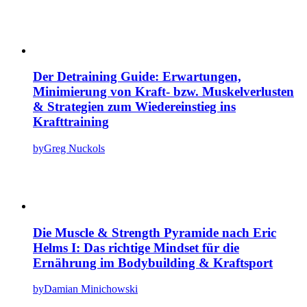
Der Detraining Guide: Erwartungen,
Minimierung von Kraft- bzw. Muskelverlusten
& Strategien zum Wiedereinstieg ins
Krafttraining
by
Greg Nuckols
Die Muscle & Strength Pyramide nach Eric
Helms I: Das richtige Mindset für die
Ernährung im Bodybuilding & Kraftsport
by
Damian Minichowski