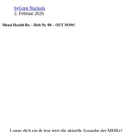
by
Greg Nuckols
2. Februar 2026
Metal Health Rx – Heft Nr. 98 – OUT NOW!
Logge dich ein & lese jetzt die aktuelle Ausgabe der MHRx!