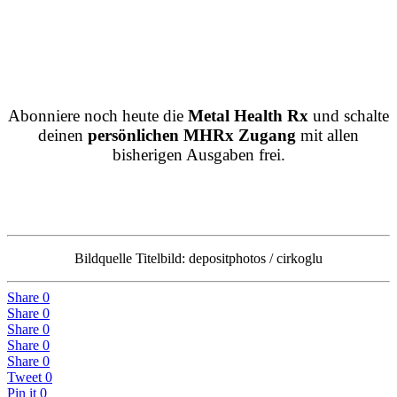
Abonniere noch heute die
Metal Health Rx
und schalte
deinen
persönlichen MHRx Zugang
mit allen
bisherigen Ausgaben frei.
Bildquelle Titelbild: depositphotos / cirkoglu
Share
0
Share
0
Share
0
Share
0
Share
0
Tweet
0
Pin it
0