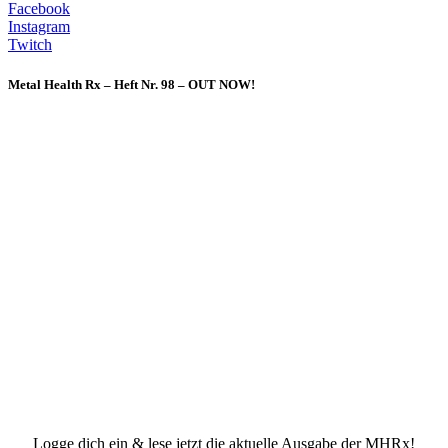
Facebook
Instagram
Twitch
Metal Health Rx – Heft Nr. 98 – OUT NOW!
Logge dich ein & lese jetzt die aktuelle Ausgabe der MHRx!