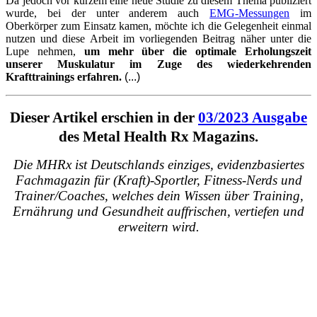
Da jedoch vor kurzem eine neue Studie zu diesem Thema publiziert
wurde, bei der unter anderem auch
EMG-Messungen
im
Oberkörper zum Einsatz kamen, möchte ich die Gelegenheit einmal
nutzen und diese Arbeit im vorliegenden Beitrag näher unter die
Lupe nehmen,
um mehr über die optimale Erholungszeit
unserer Muskulatur im Zuge des wiederkehrenden
Krafttrainings erfahren.
(...)
Dieser Artikel erschien in der
03/2023 Ausgabe
des Metal Health Rx Magazins.
Die MHRx ist Deutschlands einziges, evidenzbasiertes
Fachmagazin für (Kraft)-Sportler, Fitness-Nerds und
Trainer/Coaches, welches dein Wissen über Training,
Ernährung und Gesundheit auffrischen, vertiefen und
erweitern wird.