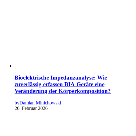
Bioelektrische Impedanzanalyse: Wie
zuverlässig erfassen BIA-Geräte eine
Veränderung der Körperkomposition?
by
Damian Minichowski
26. Februar 2026