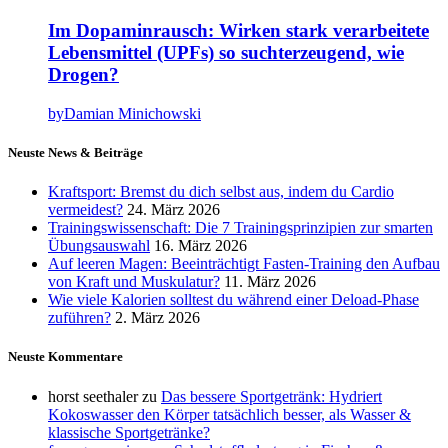
Im Dopaminrausch: Wirken stark verarbeitete
Lebensmittel (UPFs) so suchterzeugend, wie
Drogen?
by
Damian Minichowski
Neuste News & Beiträge
Kraftsport: Bremst du dich selbst aus, indem du Cardio
vermeidest?
24. März 2026
Trainingswissenschaft: Die 7 Trainingsprinzipien zur smarten
Übungsauswahl
16. März 2026
Auf leeren Magen: Beeinträchtigt Fasten-Training den Aufbau
von Kraft und Muskulatur?
11. März 2026
Wie viele Kalorien solltest du während einer Deload-Phase
zuführen?
2. März 2026
Neuste Kommentare
horst seethaler
zu
Das bessere Sportgetränk: Hydriert
Kokoswasser den Körper tatsächlich besser, als Wasser &
klassische Sportgetränke?