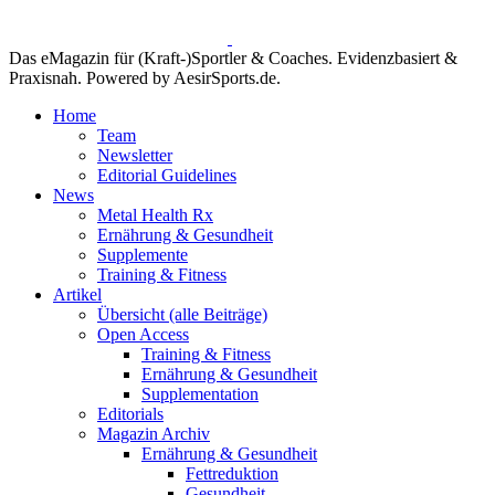
Das eMagazin für (Kraft-)Sportler & Coaches. Evidenzbasiert &
Praxisnah. Powered by AesirSports.de.
Home
Team
Newsletter
Editorial Guidelines
News
Metal Health Rx
Ernährung & Gesundheit
Supplemente
Training & Fitness
Artikel
Übersicht (alle Beiträge)
Open Access
Training & Fitness
Ernährung & Gesundheit
Supplementation
Editorials
Magazin Archiv
Ernährung & Gesundheit
Fettreduktion
Gesundheit