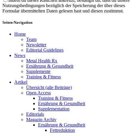
Indem du dieses Kästchen ankreuzt, bestätigst du, dass du unsere
Nutzungsbedingungen bezüglich der Speicherung der über dieses
Formular übermittelten Daten gelesen hast und diesen zustimmst.
Seiten-Navigation
Home
Team
Newsletter
Editorial Guidelines
News
Metal Health Rx
Ernährung & Gesundheit
Supplemente
Training & Fitness
Artikel
Übersicht (alle Beiträge)
Open Access
Training & Fitness
Ernährung & Gesundheit
Supplementation
Editorials
Magazin Archiv
Ernährung & Gesundheit
Fettreduktion