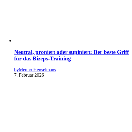
Neutral, proniert oder supiniert: Der beste Griff
für das Bizeps-Training
by
Menno Henselmans
7. Februar 2026