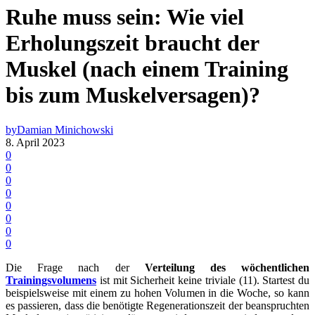
Ruhe muss sein: Wie viel
Erholungszeit braucht der
Muskel (nach einem Training
bis zum Muskelversagen)?
by
Damian Minichowski
8. April 2023
0
0
0
0
0
0
0
0
Die Frage nach der
Verteilung des
wöchentlichen
Trainingsvolumens
ist mit Sicherheit keine triviale (11). Startest du
beispielsweise mit einem zu hohen Volumen in die Woche, so kann
es passieren, dass die benötigte Regenerationszeit der beanspruchten