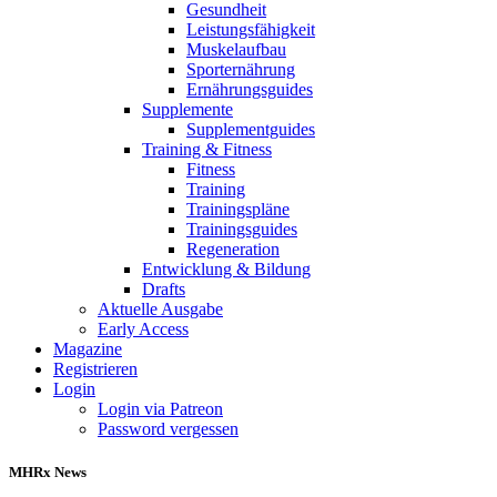
Gesundheit
Leistungsfähigkeit
Muskelaufbau
Sporternährung
Ernährungsguides
Supplemente
Supplementguides
Training & Fitness
Fitness
Training
Trainingspläne
Trainingsguides
Regeneration
Entwicklung & Bildung
Drafts
Aktuelle Ausgabe
Early Access
Magazine
Registrieren
Login
Login via Patreon
Password vergessen
MHRx News