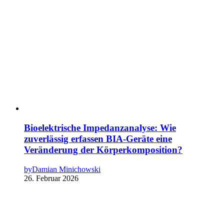
Bioelektrische Impedanzanalyse: Wie
zuverlässig erfassen BIA-Geräte eine
Veränderung der Körperkomposition?
by
Damian Minichowski
26. Februar 2026