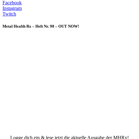
Facebook
Instagram
Twitch
Metal Health Rx – Heft Nr. 98 – OUT NOW!
Logge dich ein & lese jetzt die aktuelle Ausgabe der MHRx!