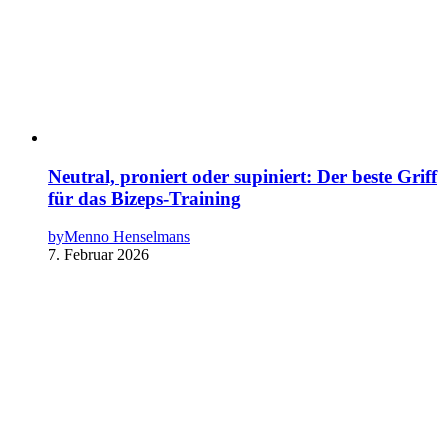
Neutral, proniert oder supiniert: Der beste Griff
für das Bizeps-Training
by
Menno Henselmans
7. Februar 2026