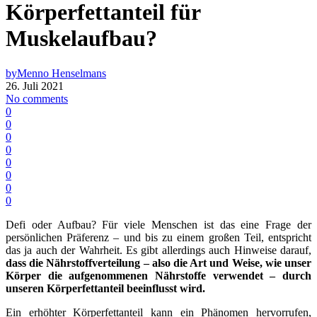
Körperfettanteil für
Muskelaufbau?
by
Menno Henselmans
26. Juli 2021
No comments
0
0
0
0
0
0
0
0
Defi oder Aufbau? Für viele Menschen ist das eine Frage der
persönlichen Präferenz – und bis zu einem großen Teil, entspricht
das ja auch der Wahrheit. Es gibt allerdings auch Hinweise darauf,
dass die Nährstoffverteilung
– also die Art und Weise, wie unser
Körper die aufgenommenen Nährstoffe verwendet – durch
unseren Körperfettanteil beeinflusst wird.
Ein erhöhter Körperfettanteil kann ein Phänomen hervorrufen,