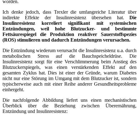
worden.
Ich denke jedoch, dass Trexler die umfangreiche Literatur über
indirekte Effekte der Insulinresistenz übersehen hat.
Die
Insulinresistenz korreliert signifikant mit systemischen
Entzündungen, weil hohe Blutzucker- und bestimmte
Fettsäurespiegel die Produktion reaktiver Sauerstoffspezies
(ROS) stimulieren und dadurch Entzündungen verursachen.
Die Entzündung wiederum verursacht die Insulinresistenz u.a. durch
metabolischen Stress auf die Bauchspeicheldrüse. Die
Insulinresistenz sorgt für eine Verschlimmerung beim Anstieg des
Blutzuckerspiegels, was einen verstärkenden Effekt auf den
gesamten Zyklus hat. Dies ist einer der Gründe, warum Diabetes
nicht nur eine Störung im Umgang mit dem Blutzucker ist, sondern
typischerweise auch mit einer Reihe anderer Gesundheitsprobleme
einhergeht.
Die nachfolgende Abbildung liefert uns einen mechanistischen
Überblick über die Beziehung zwischen Überernährung,
Entzündung und Insulinresistenz: