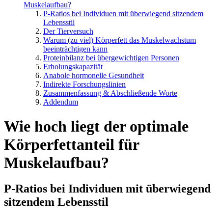
Muskelaufbau?
P-Ratios bei Individuen mit überwiegend sitzendem
Lebensstil
Der Tierversuch
Warum (zu viel) Körperfett das Muskelwachstum
beeinträchtigen kann
Proteinbilanz bei übergewichtigen Personen
Erholungskapazität
Anabole hormonelle Gesundheit
Indirekte Forschungslinien
Zusammenfassung & Abschließende Worte
Addendum
Wie hoch liegt der optimale
Körperfettanteil für
Muskelaufbau?
P-Ratios bei Individuen mit überwiegend
sitzendem Lebensstil