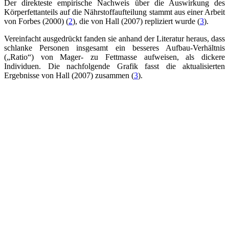
Der direkteste empirische Nachweis über die Auswirkung des
Körperfettanteils auf die Nährstoffaufteilung stammt aus einer Arbeit
von Forbes (2000) (
2
), die von Hall (2007) repliziert wurde (
3
).
Vereinfacht ausgedrückt fanden sie anhand der Literatur heraus, dass
schlanke Personen insgesamt ein besseres Aufbau-Verhältnis
(„Ratio“) von Mager- zu Fettmasse aufweisen, als dickere
Individuen. Die nachfolgende Grafik fasst die aktualisierten
Ergebnisse von Hall (2007) zusammen (
3
).