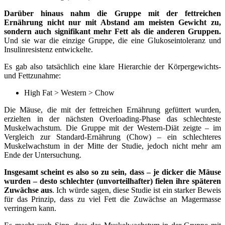
Darüber hinaus nahm die Gruppe mit der fettreichen
Ernährung nicht nur mit Abstand am meisten Gewicht zu,
sondern auch signifikant mehr Fett als die anderen Gruppen.
Und sie war die einzige Gruppe, die eine Glukoseintoleranz und
Insulinresistenz entwickelte.
Es gab also tatsächlich eine klare Hierarchie der Körpergewichts-
und Fettzunahme:
High Fat > Western > Chow
Die Mäuse, die mit der fettreichen Ernährung gefüttert wurden,
erzielten in der nächsten Overloading-Phase das schlechteste
Muskelwachstum. Die Gruppe mit der Western-Diät zeigte – im
Vergleich zur Standard-Ernährung (Chow) – ein schlechteres
Muskelwachstum in der Mitte der Studie, jedoch nicht mehr am
Ende der Untersuchung.
Insgesamt scheint es also so zu sein, dass – je dicker die Mäuse
wurden – desto schlechter (unvorteilhafter) fielen ihre späteren
Zuwächse aus
. Ich würde sagen, diese Studie ist ein starker Beweis
für das Prinzip, dass zu viel Fett die Zuwächse an Magermasse
verringern kann.