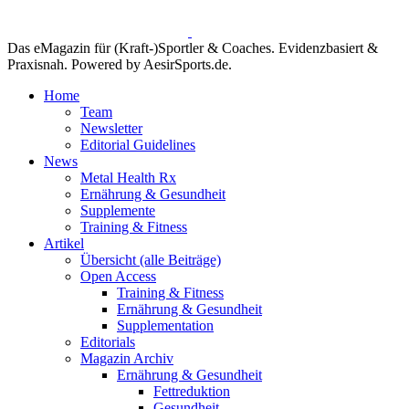
Das eMagazin für (Kraft-)Sportler & Coaches. Evidenzbasiert &
Praxisnah. Powered by AesirSports.de.
Home
Team
Newsletter
Editorial Guidelines
News
Metal Health Rx
Ernährung & Gesundheit
Supplemente
Training & Fitness
Artikel
Übersicht (alle Beiträge)
Open Access
Training & Fitness
Ernährung & Gesundheit
Supplementation
Editorials
Magazin Archiv
Ernährung & Gesundheit
Fettreduktion
Gesundheit