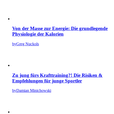
Von der Masse zur Energie: Die grundlegende
Physiologie der Kalorien
by
Greg Nuckols
Zu jung fürs Krafttraining?! Die Risiken &
Empfehlungen für junge Sportler
by
Damian Minichowski