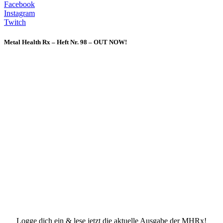
Facebook
Instagram
Twitch
Metal Health Rx – Heft Nr. 98 – OUT NOW!
Logge dich ein & lese jetzt die aktuelle Ausgabe der MHRx!