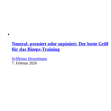
Neutral, proniert oder supiniert: Der beste Griff
für das Bizeps-Training
by
Menno Henselmans
7. Februar 2026