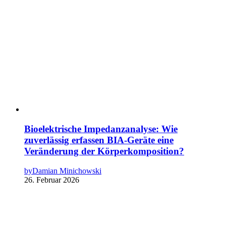
Bioelektrische Impedanzanalyse: Wie
zuverlässig erfassen BIA-Geräte eine
Veränderung der Körperkomposition?
by
Damian Minichowski
26. Februar 2026