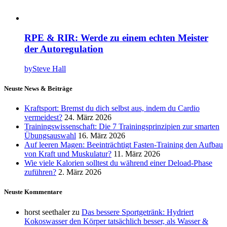
RPE & RIR: Werde zu einem echten Meister
der Autoregulation
by
Steve Hall
Neuste News & Beiträge
Kraftsport: Bremst du dich selbst aus, indem du Cardio
vermeidest?
24. März 2026
Trainingswissenschaft: Die 7 Trainingsprinzipien zur smarten
Übungsauswahl
16. März 2026
Auf leeren Magen: Beeinträchtigt Fasten-Training den Aufbau
von Kraft und Muskulatur?
11. März 2026
Wie viele Kalorien solltest du während einer Deload-Phase
zuführen?
2. März 2026
Neuste Kommentare
horst seethaler
zu
Das bessere Sportgetränk: Hydriert
Kokoswasser den Körper tatsächlich besser, als Wasser &