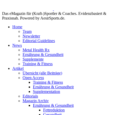
Das eMagazin für (Kraft-)Sportler & Coaches. Evidenzbasiert &
Praxisnah. Powered by AesirSports.de.
Home
Team
Newsletter
Editorial Guidelines
News
Metal Health Rx
Ernährung & Gesundheit
Supplemente
Training & Fitness
Artikel
Übersicht (alle Beiträge)
Open Access
Training & Fitness
Ernährung & Gesundheit
Supplementation
Editorials
Magazin Archiv
Ernährung & Gesundheit
Fettreduktion
Gesundheit