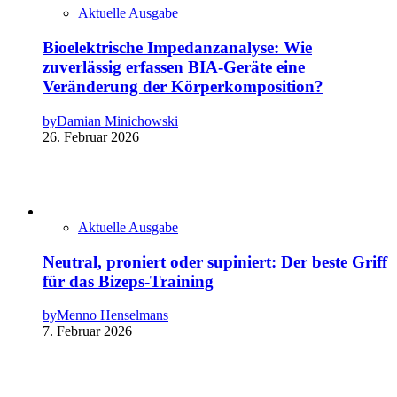
Aktuelle Ausgabe
Bioelektrische Impedanzanalyse: Wie
zuverlässig erfassen BIA-Geräte eine
Veränderung der Körperkomposition?
by
Damian Minichowski
26. Februar 2026
Aktuelle Ausgabe
Neutral, proniert oder supiniert: Der beste Griff
für das Bizeps-Training
by
Menno Henselmans
7. Februar 2026