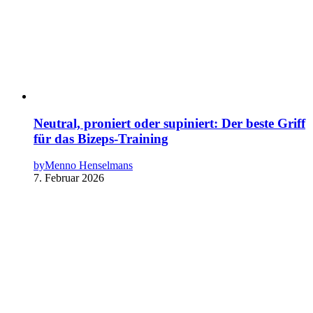
Neutral, proniert oder supiniert: Der beste Griff
für das Bizeps-Training
by
Menno Henselmans
7. Februar 2026