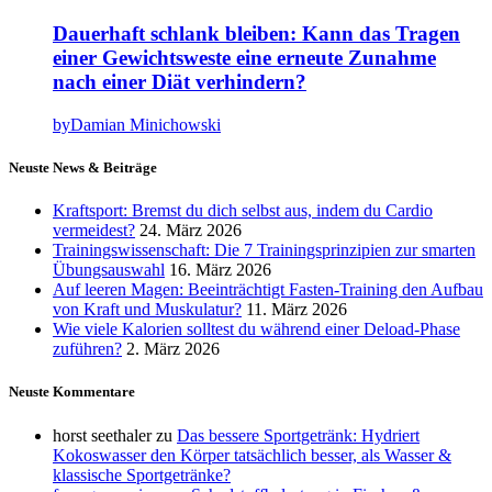
Dauerhaft schlank bleiben: Kann das Tragen
einer Gewichtsweste eine erneute Zunahme
nach einer Diät verhindern?
by
Damian Minichowski
Neuste News & Beiträge
Kraftsport: Bremst du dich selbst aus, indem du Cardio
vermeidest?
24. März 2026
Trainingswissenschaft: Die 7 Trainingsprinzipien zur smarten
Übungsauswahl
16. März 2026
Auf leeren Magen: Beeinträchtigt Fasten-Training den Aufbau
von Kraft und Muskulatur?
11. März 2026
Wie viele Kalorien solltest du während einer Deload-Phase
zuführen?
2. März 2026
Neuste Kommentare
horst seethaler
zu
Das bessere Sportgetränk: Hydriert
Kokoswasser den Körper tatsächlich besser, als Wasser &
klassische Sportgetränke?