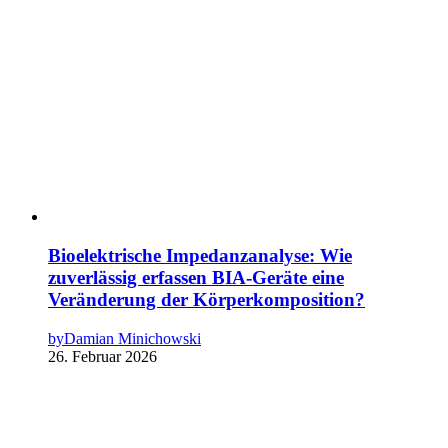
Bioelektrische Impedanzanalyse: Wie
zuverlässig erfassen BIA-Geräte eine
Veränderung der Körperkomposition?
by
Damian Minichowski
26. Februar 2026