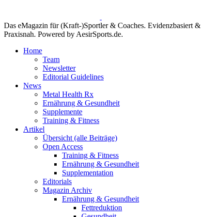
Das eMagazin für (Kraft-)Sportler & Coaches. Evidenzbasiert &
Praxisnah. Powered by AesirSports.de.
Home
Team
Newsletter
Editorial Guidelines
News
Metal Health Rx
Ernährung & Gesundheit
Supplemente
Training & Fitness
Artikel
Übersicht (alle Beiträge)
Open Access
Training & Fitness
Ernährung & Gesundheit
Supplementation
Editorials
Magazin Archiv
Ernährung & Gesundheit
Fettreduktion
Gesundheit