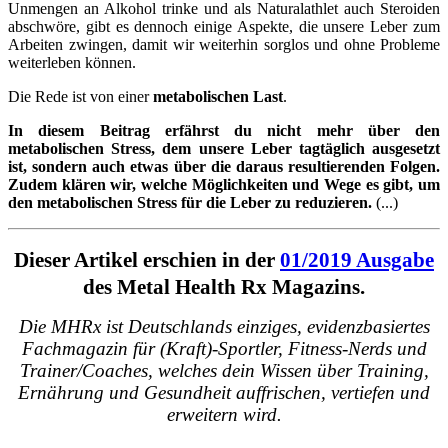
Unmengen an Alkohol trinke und als Naturalathlet auch Steroiden
abschwöre, gibt es dennoch einige Aspekte, die unsere Leber zum
Arbeiten zwingen, damit wir weiterhin sorglos und ohne Probleme
weiterleben können.
Die Rede ist von einer
metabolischen Last
.
In diesem Beitrag erfährst du nicht mehr über den
metabolischen Stress, dem unsere Leber tagtäglich ausgesetzt
ist, sondern auch etwas über die daraus resultierenden Folgen.
Zudem klären wir, welche Möglichkeiten und Wege es gibt, um
den metabolischen Stress für die Leber zu reduzieren.
(...)
Dieser Artikel erschien in der
01/2019 Ausgabe
des Metal Health Rx Magazins.
Die MHRx ist Deutschlands einziges, evidenzbasiertes
Fachmagazin für (Kraft)-Sportler, Fitness-Nerds und
Trainer/Coaches, welches dein Wissen über Training,
Ernährung und Gesundheit auffrischen, vertiefen und
erweitern wird.