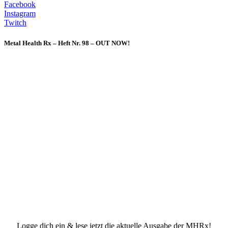
Facebook
Instagram
Twitch
Metal Health Rx – Heft Nr. 98 – OUT NOW!
Logge dich ein & lese jetzt die aktuelle Ausgabe der MHRx!