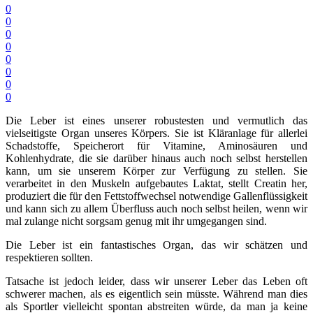
0
0
0
0
0
0
0
0
Die Leber ist eines unserer robustesten und vermutlich das
vielseitigste Organ unseres Körpers. Sie ist Kläranlage für allerlei
Schadstoffe, Speicherort für Vitamine, Aminosäuren und
Kohlenhydrate, die sie darüber hinaus auch noch selbst herstellen
kann, um sie unserem Körper zur Verfügung zu stellen. Sie
verarbeitet in den Muskeln aufgebautes Laktat, stellt Creatin her,
produziert die für den Fettstoffwechsel notwendige Gallenflüssigkeit
und kann sich zu allem Überfluss auch noch selbst heilen, wenn wir
mal zulange nicht sorgsam genug mit ihr umgegangen sind.
Die Leber ist ein fantastisches Organ, das wir schätzen und
respektieren sollten.
Tatsache ist jedoch leider, dass wir unserer Leber das Leben oft
schwerer machen, als es eigentlich sein müsste. Während man dies
als Sportler vielleicht spontan abstreiten würde, da man ja keine