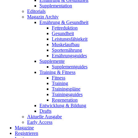
Ernährung & Gesundheit
Supplementation
Editorials
Magazin Archiv
Ernährung & Gesundheit
Fettreduktion
Gesundheit
Leistungsfähigkeit
Muskelaufbau
Sporternährung
Ernährungsguides
Supplemente
Supplementguides
Training & Fitness
Fitness
Training
Trainingspläne
Trainingsguides
Regeneration
Entwicklung & Bildung
Drafts
Aktuelle Ausgabe
Early Access
Magazine
Registrieren