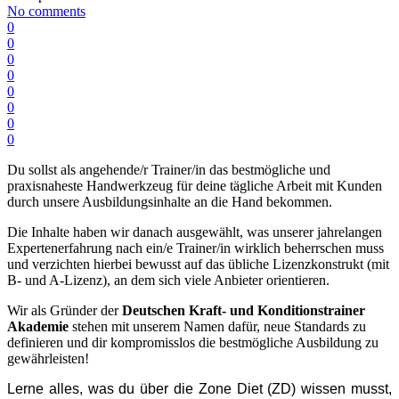
No comments
0
0
0
0
0
0
0
0
Du sollst als angehende/r Trainer/in das bestmögliche und
praxisnaheste Handwerkzeug für deine tägliche Arbeit mit Kunden
durch unsere Ausbildungsinhalte an die Hand bekommen.
Die Inhalte haben wir danach ausgewählt, was unserer jahrelangen
Expertenerfahrung nach ein/e Trainer/in wirklich beherrschen muss
und verzichten hierbei bewusst auf das übliche Lizenzkonstrukt (mit
B- und A-Lizenz), an dem sich viele Anbieter orientieren.
Wir als Gründer der
Deutschen Kraft- und Konditionstrainer
Akademie
stehen mit unserem Namen dafür, neue Standards zu
definieren und dir kompromisslos die bestmögliche Ausbildung zu
gewährleisten!
Lerne alles, was du über die Zone Diet (ZD) wissen musst,