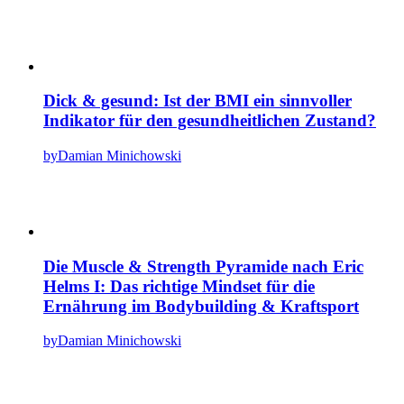
Dick & gesund: Ist der BMI ein sinnvoller
Indikator für den gesundheitlichen Zustand?
by
Damian Minichowski
Die Muscle & Strength Pyramide nach Eric
Helms I: Das richtige Mindset für die
Ernährung im Bodybuilding & Kraftsport
by
Damian Minichowski