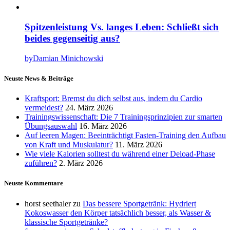
Spitzenleistung Vs. langes Leben: Schließt sich
beides gegenseitig aus?
by
Damian Minichowski
Neuste News & Beiträge
Kraftsport: Bremst du dich selbst aus, indem du Cardio
vermeidest?
24. März 2026
Trainingswissenschaft: Die 7 Trainingsprinzipien zur smarten
Übungsauswahl
16. März 2026
Auf leeren Magen: Beeinträchtigt Fasten-Training den Aufbau
von Kraft und Muskulatur?
11. März 2026
Wie viele Kalorien solltest du während einer Deload-Phase
zuführen?
2. März 2026
Neuste Kommentare
horst seethaler
zu
Das bessere Sportgetränk: Hydriert
Kokoswasser den Körper tatsächlich besser, als Wasser &
klassische Sportgetränke?