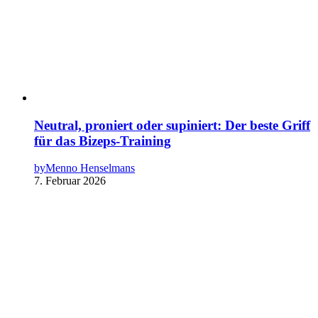
Neutral, proniert oder supiniert: Der beste Griff
für das Bizeps-Training
by
Menno Henselmans
7. Februar 2026