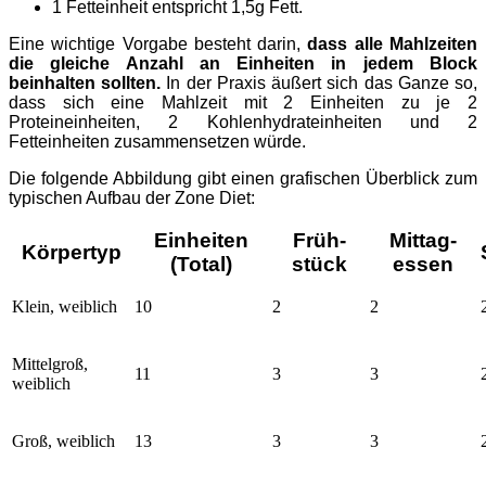
1 Fetteinheit entspricht 1,5g Fett.
Eine wichtige Vorgabe besteht darin,
dass alle Mahlzeiten
die gleiche Anzahl an Einheiten in jedem Block
beinhalten sollten.
In der Praxis äußert sich das Ganze so,
dass sich eine Mahlzeit mit 2 Einheiten zu je 2
Proteineinheiten, 2 Kohlenhydrateinheiten und 2
Fetteinheiten zusammensetzen würde.
Die folgende Abbildung gibt einen grafischen Überblick zum
typischen Aufbau der Zone Diet:
Einheiten
Früh-
Mittag-
Körper
typ
(Total)
stück
essen
Klein, weiblich
10
2
2
Mittelgroß,
11
3
3
weiblich
Groß, weiblich
13
3
3