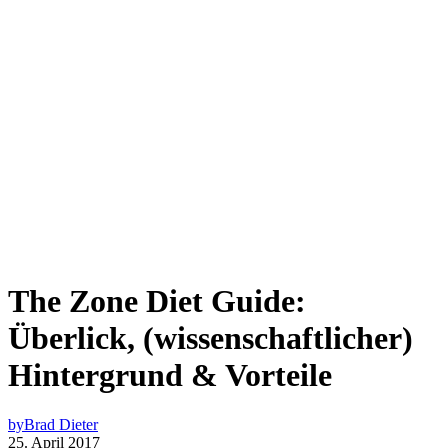
The Zone Diet Guide:
Überlick, (wissenschaftlicher)
Hintergrund & Vorteile
by
Brad Dieter
25. April 2017