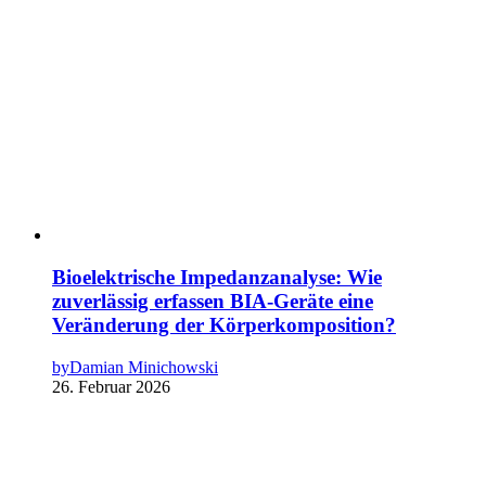
Bioelektrische Impedanzanalyse: Wie
zuverlässig erfassen BIA-Geräte eine
Veränderung der Körperkomposition?
by
Damian Minichowski
26. Februar 2026