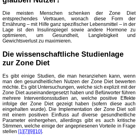
Die meisten Menschen schenken der Zone Diet
entsprechendes Vertrauen, wonach diese Form der
Ernährung – mit Hilfe ganz spezifischer Lebensmittel – in der
Lage ist den Insulinspiegel sowie andere Hormone zu
optimieren, um Gesundheit, Langlebigkeit und
Gewichtsverlust zu maximieren.
Die wissenschaftliche Studienlage
zur Zone Diet
Es gibt einige Studien, die man heranziehen kann, wenn
man den gesundheitlichen Nutzen der Zone Diet bewerten
möchte. Es gibt Untersuchungen, welche sich explizit mit der
Zone Diet auseinandergesetzt haben und Befürworter führen
mehrere Interventionsstudien an, welche positive Effekte
infolge der Zone Diet gezeigt haben (sofern diese auch
eingehalten wurde). Die Implementation der Zone Diet soll
mit einem positiven Einfluss auf diverse gesundheitliche
Parameter einhergehen, allerdings gibt es auch kritische
Stimmen, welche einige der angepriesenen Vorteile in Frage
stellen
[1]
[7]
[9]
[10]
.