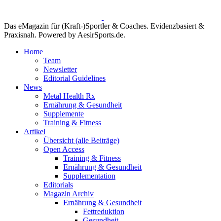
Das eMagazin für (Kraft-)Sportler & Coaches. Evidenzbasiert &
Praxisnah. Powered by AesirSports.de.
Home
Team
Newsletter
Editorial Guidelines
News
Metal Health Rx
Ernährung & Gesundheit
Supplemente
Training & Fitness
Artikel
Übersicht (alle Beiträge)
Open Access
Training & Fitness
Ernährung & Gesundheit
Supplementation
Editorials
Magazin Archiv
Ernährung & Gesundheit
Fettreduktion
Gesundheit