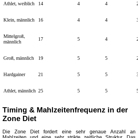
Athlet, weiblich
14
4
4
Klein, männlich
16
4
4
Mittelgroß,
17
5
4
männlich
Groß, männlich
19
5
5
Hardgainer
21
5
5
Athlet, männlich
25
5
5
Timing & Mahlzeitenfrequenz in der
Zone Diet
Die Zone Diet fordert eine sehr genaue Anzahl an
Mahlzeiten und eine sehr strikte zeitliche Struktur. Das