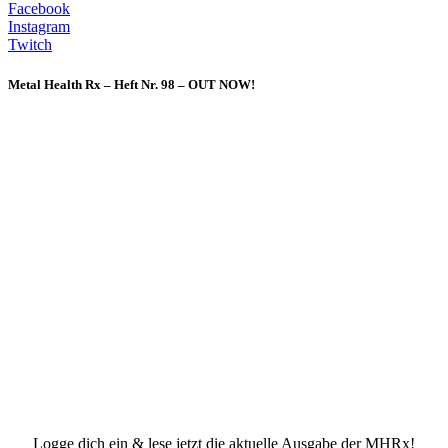
Facebook
Instagram
Twitch
Metal Health Rx – Heft Nr. 98 – OUT NOW!
Logge dich ein & lese jetzt die aktuelle Ausgabe der MHRx!