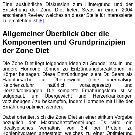
Eine ausführliche Diskussion zum Hintergrund und der
Entstehung der Zone Diet liefert Sears in einem 2004
erschienen Review, welches an dieser Stelle für Interessierte
zu empfehlen ist
[8]
.
Allgemeiner Überblick über die
Komponenten und Grundprinzipien
der Zone Diet
Die Zone Diet liegt folgenden Ideen zu Grunde: Insulin und
andere Hormone können zu Entzündungdsreaktionen im
Körper beitragen. Diese Entzündungen sieht Dr. Sears als
Hauptursache für Übergewicht (eine übermäßige
Kalorienzufuhr natürlich vorausgesetzt) und
Herzerkrankungen. Die komplette Ernährungsform ist so
aufgebaut, um Übergewicht und Herzerkrankungen
vorzubeugen / zu bekämpfen, indem Hormone mit Hilfe der
Ernährung optimiert werden.
Dabei orientiert sich die Zone Diet an einer strikten Vorgabe
bezüglich der Makronährstoffverteilung: Es wird ein
idealtypisches Verhältnis von 3:4 bei Protein zu
Kohlenhydraten angestrebt, welches zu einer Optimierung