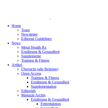
Home
Team
Newsletter
Editorial Guidelines
News
Metal Health Rx
Ernährung & Gesundheit
Supplemente
Training & Fitness
Artikel
Übersicht (alle Beiträge)
Open Access
Training & Fitness
Ernährung & Gesundheit
Supplementation
Editorials
Magazin Archiv
Ernährung & Gesundheit
Fettreduktion