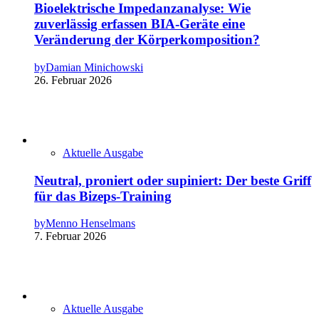
Bioelektrische Impedanzanalyse: Wie
zuverlässig erfassen BIA-Geräte eine
Veränderung der Körperkomposition?
by
Damian Minichowski
26. Februar 2026
Aktuelle Ausgabe
Neutral, proniert oder supiniert: Der beste Griff
für das Bizeps-Training
by
Menno Henselmans
7. Februar 2026
Aktuelle Ausgabe