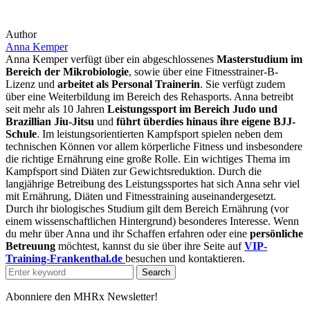
Author
Anna Kemper
Anna Kemper verfügt über ein abgeschlossenes
Masterstudium im
Bereich der Mikrobiologie
, sowie über eine Fitnesstrainer-B-
Lizenz und
arbeitet als Personal Trainerin
. Sie verfügt zudem
über eine Weiterbildung im Bereich des Rehasports. Anna betreibt
seit mehr als 10 Jahren
Leistungssport im Bereich Judo und
Brazillian Jiu-Jitsu
und
führt überdies hinaus ihre eigene BJJ-
Schule
. Im leistungsorientierten Kampfsport spielen neben dem
technischen Können vor allem körperliche Fitness und insbesondere
die richtige Ernährung eine große Rolle. Ein wichtiges Thema im
Kampfsport sind Diäten zur Gewichtsreduktion. Durch die
langjährige Betreibung des Leistungssportes hat sich Anna sehr viel
mit Ernährung, Diäten und Fitnesstraining auseinandergesetzt.
Durch ihr biologisches Studium gilt dem Bereich Ernährung (vor
einem wissenschaftlichen Hintergrund) besonderes Interesse. Wenn
du mehr über Anna und ihr Schaffen erfahren oder eine
persönliche
Betreuung
möchtest, kannst du sie über ihre Seite auf
VIP-
Training-Frankenthal.de
besuchen und kontaktieren.
Search
Abonniere den MHRx Newsletter!