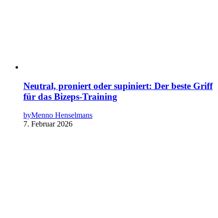
Neutral, proniert oder supiniert: Der beste Griff
für das Bizeps-Training
by
Menno Henselmans
7. Februar 2026