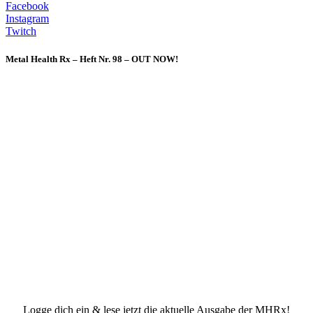
Facebook
Instagram
Twitch
Metal Health Rx – Heft Nr. 98 – OUT NOW!
Logge dich ein & lese jetzt die aktuelle Ausgabe der MHRx!