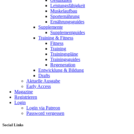
Gesundheit
Leistungsfähigkeit
Muskelaufbau
Sporternährung
Ernährungsguides
Supplemente
Supplementguides
Training & Fitness
Fitness
Training
Trainingspläne
Trainingsguides
Regeneration
Entwicklung & Bildung
Drafts
Aktuelle Ausgabe
Early Access
Magazine
Registrieren
Login
Login via Patreon
Password vergessen
Social Links