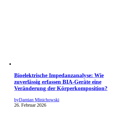
Bioelektrische Impedanzanalyse: Wie
zuverlässig erfassen BIA-Geräte eine
Veränderung der Körperkomposition?
by
Damian Minichowski
26. Februar 2026