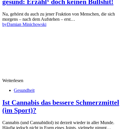
gesund: Erzähl‘ doch keinen Bullshit!
Na, gehörst du auch zu jener Fraktion von Menschen, die sich
morgens – nach dem Aufstehen – erst…
by
Damian Minichowski
Weiterlesen
Gesundheit
Ist Cannabis das bessere Schmerzmittel
(im Sport)?
Cannabis (und Cannabidiol) ist derzeit wieder in aller Munde.
Häufig jedoch nicht in Form eines Joints, vielmehr nimmt…