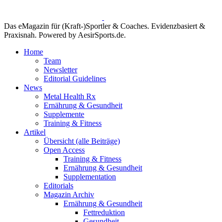
Das eMagazin für (Kraft-)Sportler & Coaches. Evidenzbasiert &
Praxisnah. Powered by AesirSports.de.
Home
Team
Newsletter
Editorial Guidelines
News
Metal Health Rx
Ernährung & Gesundheit
Supplemente
Training & Fitness
Artikel
Übersicht (alle Beiträge)
Open Access
Training & Fitness
Ernährung & Gesundheit
Supplementation
Editorials
Magazin Archiv
Ernährung & Gesundheit
Fettreduktion
Gesundheit