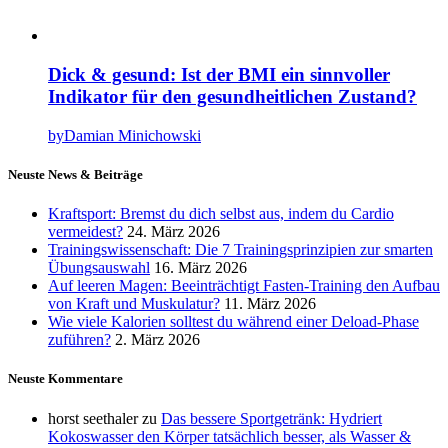
Dick & gesund: Ist der BMI ein sinnvoller
Indikator für den gesundheitlichen Zustand?
by
Damian Minichowski
Neuste News & Beiträge
Kraftsport: Bremst du dich selbst aus, indem du Cardio
vermeidest?
24. März 2026
Trainingswissenschaft: Die 7 Trainingsprinzipien zur smarten
Übungsauswahl
16. März 2026
Auf leeren Magen: Beeinträchtigt Fasten-Training den Aufbau
von Kraft und Muskulatur?
11. März 2026
Wie viele Kalorien solltest du während einer Deload-Phase
zuführen?
2. März 2026
Neuste Kommentare
horst seethaler
zu
Das bessere Sportgetränk: Hydriert
Kokoswasser den Körper tatsächlich besser, als Wasser &