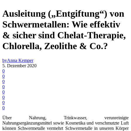
Ausleitung („Entgiftung“) von
Schwermetallen: Wie effektiv
& sicher sind Chelat-Therapie,
Chlorella, Zeolithe & Co.?
by
Anna Kemper
5. Dezember 2020
0
0
0
0
0
0
0
0
Über Nahrung, Trinkwasser, verunreinigte
Nahrungsergänzungsmittel sowie Kosmetika und verschmutzte Luft
können Schwermetalle vermehrt Schwermetalle in unseren Körper