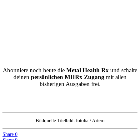
Abonniere noch heute die
Metal Health Rx
und schalte
deinen
persönlichen MHRx Zugang
mit allen
bisherigen Ausgaben frei.
Bildquelle Titelbild: fotolia / Artem
Share
0
Share
0