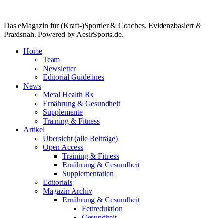
Das eMagazin für (Kraft-)Sportler & Coaches. Evidenzbasiert &
Praxisnah. Powered by AesirSports.de.
Home
Team
Newsletter
Editorial Guidelines
News
Metal Health Rx
Ernährung & Gesundheit
Supplemente
Training & Fitness
Artikel
Übersicht (alle Beiträge)
Open Access
Training & Fitness
Ernährung & Gesundheit
Supplementation
Editorials
Magazin Archiv
Ernährung & Gesundheit
Fettreduktion
Gesundheit