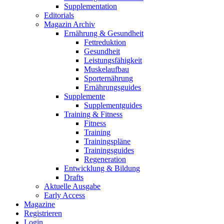
Supplementation
Editorials
Magazin Archiv
Ernährung & Gesundheit
Fettreduktion
Gesundheit
Leistungsfähigkeit
Muskelaufbau
Sporternährung
Ernährungsguides
Supplemente
Supplementguides
Training & Fitness
Fitness
Training
Trainingspläne
Trainingsguides
Regeneration
Entwicklung & Bildung
Drafts
Aktuelle Ausgabe
Early Access
Magazine
Registrieren
Login