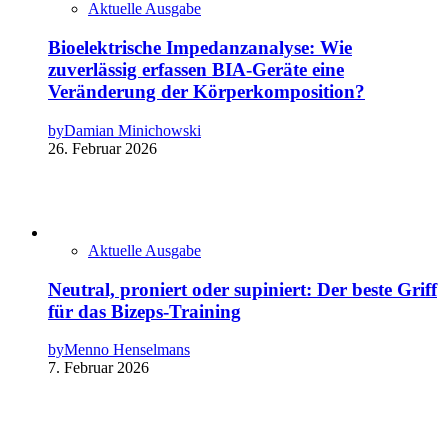
Aktuelle Ausgabe
Bioelektrische Impedanzanalyse: Wie
zuverlässig erfassen BIA-Geräte eine
Veränderung der Körperkomposition?
by
Damian Minichowski
26. Februar 2026
Aktuelle Ausgabe
Neutral, proniert oder supiniert: Der beste Griff
für das Bizeps-Training
by
Menno Henselmans
7. Februar 2026