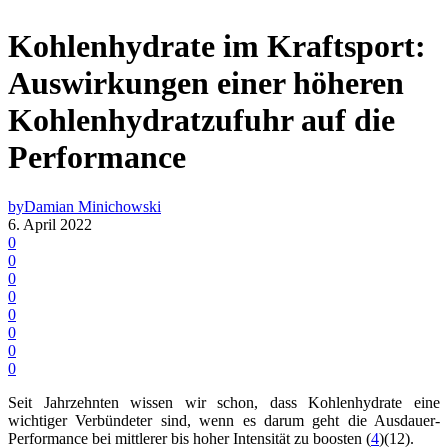
Kohlenhydrate im Kraftsport:
Auswirkungen einer höheren
Kohlenhydratzufuhr auf die
Performance
by
Damian Minichowski
6. April 2022
0
0
0
0
0
0
0
0
Seit Jahrzehnten wissen wir schon, dass Kohlenhydrate eine
wichtiger Verbündeter sind, wenn es darum geht die Ausdauer-
Performance bei mittlerer bis hoher Intensität zu boosten (
4
)(12).