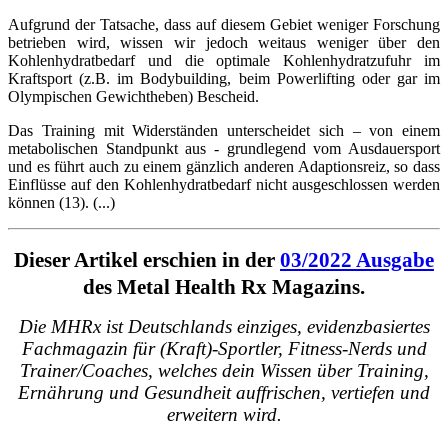
Aufgrund der Tatsache, dass auf diesem Gebiet weniger Forschung
betrieben wird, wissen wir jedoch weitaus weniger über den
Kohlenhydratbedarf und die optimale Kohlenhydratzufuhr im
Kraftsport (z.B. im Bodybuilding, beim Powerlifting oder gar im
Olympischen Gewichtheben) Bescheid.
Das Training mit Widerständen unterscheidet sich – von einem
metabolischen Standpunkt aus - grundlegend vom Ausdauersport
und es führt auch zu einem gänzlich anderen Adaptionsreiz, so dass
Einflüsse auf den Kohlenhydratbedarf nicht ausgeschlossen werden
können (13). (...)
Dieser Artikel erschien in der
03/2022 Ausgabe
des Metal Health Rx Magazins.
Die MHRx ist Deutschlands einziges, evidenzbasiertes
Fachmagazin für (Kraft)-Sportler, Fitness-Nerds und
Trainer/Coaches, welches dein Wissen über Training,
Ernährung und Gesundheit auffrischen, vertiefen und
erweitern wird.