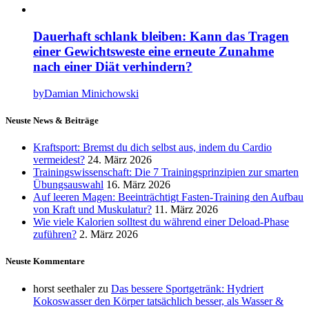
Dauerhaft schlank bleiben: Kann das Tragen
einer Gewichtsweste eine erneute Zunahme
nach einer Diät verhindern?
by
Damian Minichowski
Neuste News & Beiträge
Kraftsport: Bremst du dich selbst aus, indem du Cardio
vermeidest?
24. März 2026
Trainingswissenschaft: Die 7 Trainingsprinzipien zur smarten
Übungsauswahl
16. März 2026
Auf leeren Magen: Beeinträchtigt Fasten-Training den Aufbau
von Kraft und Muskulatur?
11. März 2026
Wie viele Kalorien solltest du während einer Deload-Phase
zuführen?
2. März 2026
Neuste Kommentare
horst seethaler
zu
Das bessere Sportgetränk: Hydriert
Kokoswasser den Körper tatsächlich besser, als Wasser &