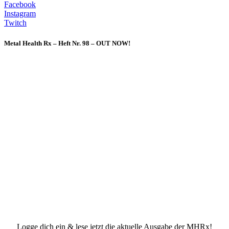
Facebook
Instagram
Twitch
Metal Health Rx – Heft Nr. 98 – OUT NOW!
Logge dich ein & lese jetzt die aktuelle Ausgabe der MHRx!