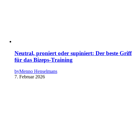
Neutral, proniert oder supiniert: Der beste Griff
für das Bizeps-Training
by
Menno Henselmans
7. Februar 2026