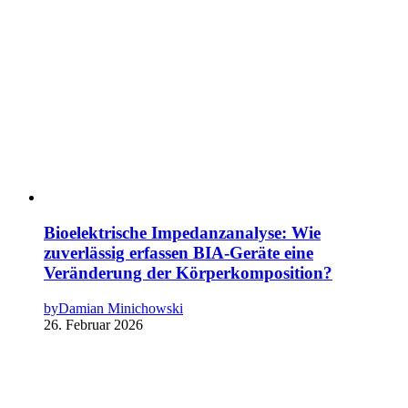
Bioelektrische Impedanzanalyse: Wie
zuverlässig erfassen BIA-Geräte eine
Veränderung der Körperkomposition?
by
Damian Minichowski
26. Februar 2026