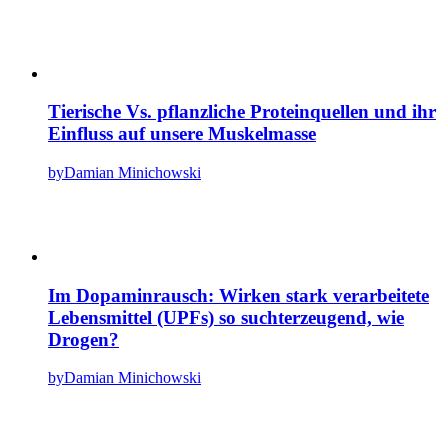
Tierische Vs. pflanzliche Proteinquellen und ihr
Einfluss auf unsere Muskelmasse
by
Damian Minichowski
Im Dopaminrausch: Wirken stark verarbeitete
Lebensmittel (UPFs) so suchterzeugend, wie
Drogen?
by
Damian Minichowski