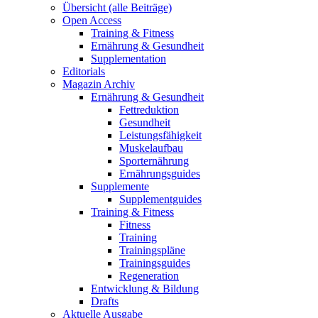
Übersicht (alle Beiträge)
Open Access
Training & Fitness
Ernährung & Gesundheit
Supplementation
Editorials
Magazin Archiv
Ernährung & Gesundheit
Fettreduktion
Gesundheit
Leistungsfähigkeit
Muskelaufbau
Sporternährung
Ernährungsguides
Supplemente
Supplementguides
Training & Fitness
Fitness
Training
Trainingspläne
Trainingsguides
Regeneration
Entwicklung & Bildung
Drafts
Aktuelle Ausgabe