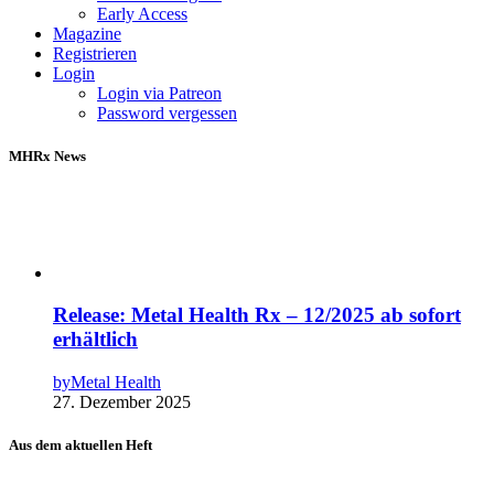
Early Access
Magazine
Registrieren
Login
Login via Patreon
Password vergessen
MHRx News
Release: Metal Health Rx – 12/2025 ab sofort
erhältlich
by
Metal Health
27. Dezember 2025
Aus dem aktuellen Heft