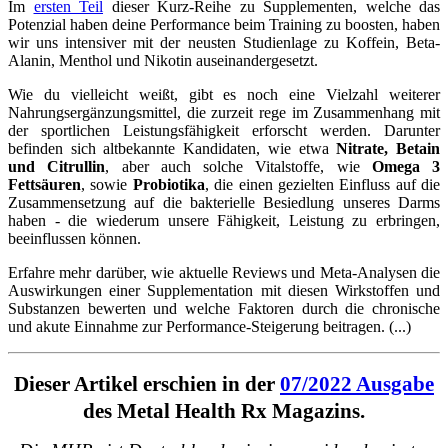
Im
ersten Teil
dieser Kurz-Reihe zu Supplementen, welche das
Potenzial haben deine Performance beim Training zu boosten, haben
wir uns intensiver mit der neusten Studienlage zu Koffein, Beta-
Alanin, Menthol und Nikotin auseinandergesetzt.
Wie du vielleicht weißt, gibt es noch eine Vielzahl weiterer
Nahrungsergänzungsmittel, die zurzeit rege im Zusammenhang mit
der sportlichen Leistungsfähigkeit erforscht werden. Darunter
befinden sich altbekannte Kandidaten, wie etwa
Nitrate, Betain
und Citrullin
, aber auch solche Vitalstoffe, wie
Omega 3
Fettsäuren
, sowie
Probiotika
, die einen gezielten Einfluss auf die
Zusammensetzung auf die bakterielle Besiedlung unseres Darms
haben - die wiederum unsere Fähigkeit, Leistung zu erbringen,
beeinflussen können.
Erfahre mehr darüber, wie aktuelle Reviews und Meta-Analysen die
Auswirkungen einer Supplementation mit diesen Wirkstoffen und
Substanzen bewerten und welche Faktoren durch die chronische
und akute Einnahme zur Performance-Steigerung beitragen. (...)
Dieser Artikel erschien in der
07/2022 Ausgabe
des Metal Health Rx Magazins.