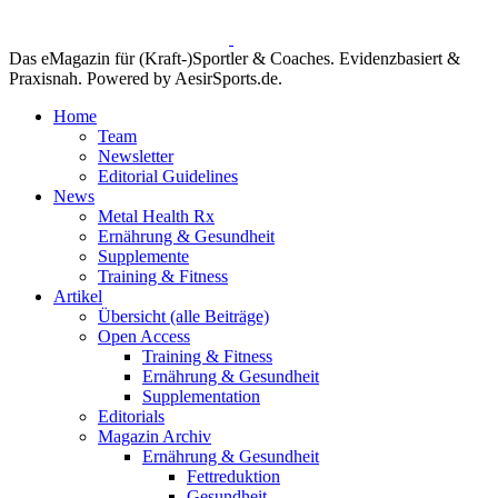
Das eMagazin für (Kraft-)Sportler & Coaches. Evidenzbasiert &
Praxisnah. Powered by AesirSports.de.
Home
Team
Newsletter
Editorial Guidelines
News
Metal Health Rx
Ernährung & Gesundheit
Supplemente
Training & Fitness
Artikel
Übersicht (alle Beiträge)
Open Access
Training & Fitness
Ernährung & Gesundheit
Supplementation
Editorials
Magazin Archiv
Ernährung & Gesundheit
Fettreduktion
Gesundheit