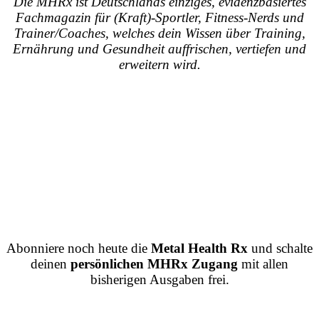
Die MHRx ist Deutschlands einziges, evidenzbasiertes
Fachmagazin für (Kraft)-Sportler, Fitness-Nerds und
Trainer/Coaches, welches dein Wissen über Training,
Ernährung und Gesundheit auffrischen, vertiefen und
erweitern wird.
Abonniere noch heute die
Metal Health Rx
und schalte
deinen
persönlichen MHRx Zugang
mit allen
bisherigen Ausgaben frei.