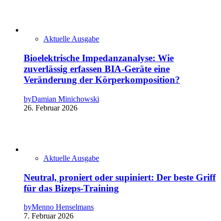
Aktuelle Ausgabe
Bioelektrische Impedanzanalyse: Wie
zuverlässig erfassen BIA-Geräte eine
Veränderung der Körperkomposition?
by
Damian Minichowski
26. Februar 2026
Aktuelle Ausgabe
Neutral, proniert oder supiniert: Der beste Griff
für das Bizeps-Training
by
Menno Henselmans
7. Februar 2026