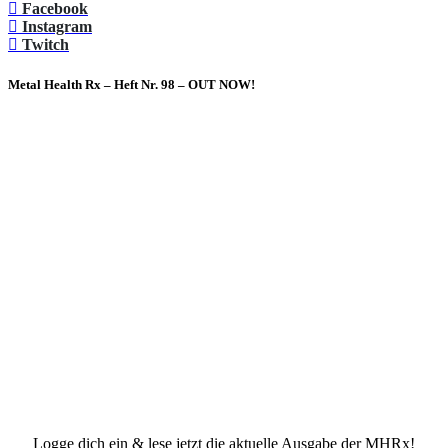
Facebook
Instagram
Twitch
Metal Health Rx – Heft Nr. 98 – OUT NOW!
Logge dich ein & lese jetzt die aktuelle Ausgabe der MHRx!