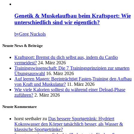
Genetik & Muskelaufbau beim Kraftsport: Wie
unterschiedlich sind wir eigentlich?
by
Greg Nuckols
Neuste News & Beiträge
Kraftsport: Bremst du dich selbst aus, indem du Cardio
vermeidest?
24. März 2026
Trainingswissenschaft: Die 7 Trainingsprinzipien zur smarten
Übungsauswahl
16. März 2026
Auf leeren Magen: Beeinträchtigt Fasten-Training den Aufbau
von Kraft und Muskulatur?
11. März 2026
Wie viele Kalorien solltest du während einer Deload-Phase
zuführen?
2. März 2026
Neuste Kommentare
horst seethaler
zu
Das bessere Sportgetränk: Hydriert
Kokoswasser den Körper tatsächlich besser, als Wasser &
klassische Sportgetränke?