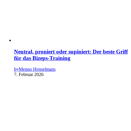
Neutral, proniert oder supiniert: Der beste Griff
für das Bizeps-Training
by
Menno Henselmans
7. Februar 2026