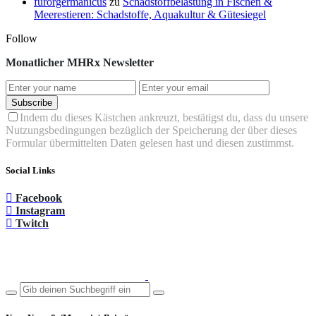
furorgermanicus
zu
Schadstoffbelastung in Fischen &
Meerestieren: Schadstoffe, Aquakultur & Gütesiegel
Follow
Monatlicher MHRx Newsletter
Subscribe
Indem du dieses Kästchen ankreuzt, bestätigst du, dass du unsere
Nutzungsbedingungen bezüglich der Speicherung der über dieses
Formular übermittelten Daten gelesen hast und diesen zustimmst.
Social Links
Facebook
Instagram
Twitch