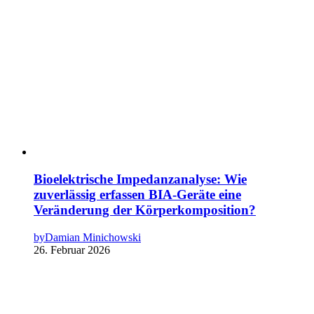
Bioelektrische Impedanzanalyse: Wie
zuverlässig erfassen BIA-Geräte eine
Veränderung der Körperkomposition?
by
Damian Minichowski
26. Februar 2026