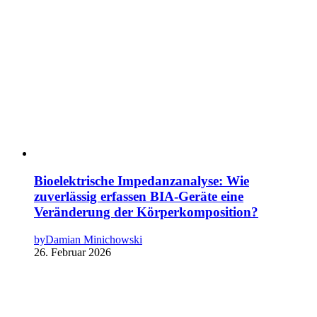
Bioelektrische Impedanzanalyse: Wie
zuverlässig erfassen BIA-Geräte eine
Veränderung der Körperkomposition?
by
Damian Minichowski
26. Februar 2026