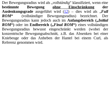
Der Bewegungsradius wird als „
vollständig
“ klassifiziert, wenn eine
bestimmte Bewegung
ohne Einschränkung
der
Auslenkungsgrade
ausgeführt wird (
12
) – dies wird als „
Full
ROM
“
(vollständiger Bewegungsradius) bezeichnet. Der
Bewegungsradius kann jedoch auch im
Anfangsbereich („
Initial
ROM
“)
oder im
Endbereich („
Final ROM
“)
eines vollständigen
Bewegungsradius bewusst eingeschränkt werden (wobei der
konzentrische Bewegungsabschnitt, z.B. das Absenken bei einer
Kniebeuge oder das Anheben der Hantel bei einem Curl, als
Referenz genommen wird.