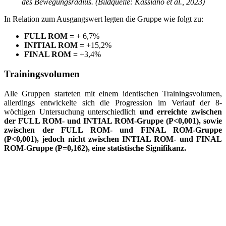
des Bewegungsradius. (Bildquelle: Kassiano et al., 2023)
In Relation zum Ausgangswert legten die Gruppe wie folgt zu:
FULL ROM =
+ 6,7%
INITIAL ROM =
+15,2%
FINAL ROM =
+3,4%
Trainingsvolumen
Alle Gruppen starteten mit einem identischen Trainingsvolumen,
allerdings entwickelte sich die Progression im Verlauf der 8-
wöchigen Untersuchung unterschiedlich
und erreichte zwischen
der FULL ROM- und INTIAL ROM-Gruppe (P<0,001), sowie
zwischen der FULL ROM- und FINAL ROM-Gruppe
(P<0,001), jedoch nicht zwischen INTIAL ROM- und FINAL
ROM-Gruppe (P=0,162), eine statistische Signifikanz.