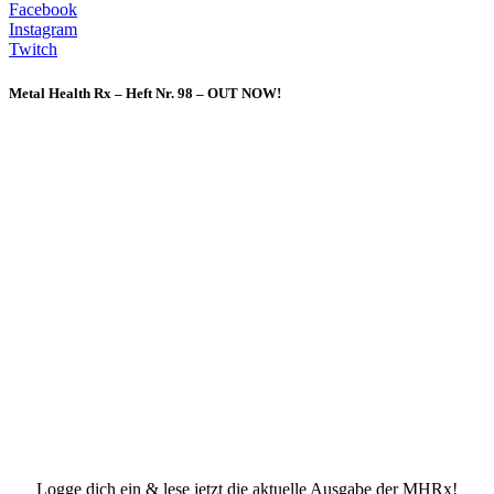
Facebook
Instagram
Twitch
Metal Health Rx – Heft Nr. 98 – OUT NOW!
Logge dich ein & lese jetzt die aktuelle Ausgabe der MHRx!