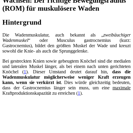
Wachsen: Der richtige Bewegungsradius
(ROM) für muskulösere Waden
Hintergrund
Die Wadenmuskulatur, auch bekannt als „
zweibäuchiger
Wadenmuskel
“ oder Musculus gastrocnemius (kurz:
Gastrocnemius), bildet den größten Muskel der Wade und kreuzt
sowohl die Knie- als auch die Sprunggelenke.
Bei gestreckten Knien sowie gebeugtem Knöchel sind die medialen
und lateralen Muskel länger, als bei einem nach unten gerichteten
Knöchel (
1
). Dieser Umstand deutet darauf hin,
dass die
Wadenmuskulatur möglicherweise weniger Kraft erzeugen
kann, wenn sie verkürzt ist
. Dies würde gleichzeitig bedeuten,
dass der Gastrocnemius länger sein muss, um eine
maximale
Kraftproduktionskapazität zu erreichen (
1
).