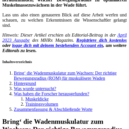
Muskelmassezuwächsen in der Wade führt.
Lass uns also einen genaueren Blick auf diese Arbeit werfen und
schauen, zu welchen Erkenntnissen die Wissenschaftler gelangt
sind.
Hinweis: Dieser Artikel erschien als Editorial-Beitrag in der
April
2023 Ausgabe
des MHRx Magazins.
Registriere dich kostenlos
oder
logge dich mit deinem bestehenden Account ein
, um weitere
Editorals zu lesen.
Inhaltsverzeichnis
Bring‘ die Wadenmuskulatur zum Wachsen: Der richtige
Bewegungsradius (ROM) für muskulösere Waden
Hintergrund
Was wurde untersucht?
Was haben die Forscher herausgefunden?
Muskeldicke
Trainingsvolumen
Zusammenfassung & Abschließende Worte
Bring‘ die Wadenmuskulatur zum