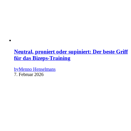
Neutral, proniert oder supiniert: Der beste Griff
für das Bizeps-Training
by
Menno Henselmans
7. Februar 2026