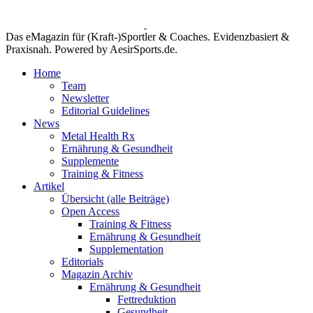
Das eMagazin für (Kraft-)Sportler & Coaches. Evidenzbasiert &
Praxisnah. Powered by AesirSports.de.
Home
Team
Newsletter
Editorial Guidelines
News
Metal Health Rx
Ernährung & Gesundheit
Supplemente
Training & Fitness
Artikel
Übersicht (alle Beiträge)
Open Access
Training & Fitness
Ernährung & Gesundheit
Supplementation
Editorials
Magazin Archiv
Ernährung & Gesundheit
Fettreduktion
Gesundheit