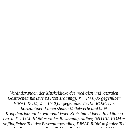
Veränderungen der Muskeldicke des medialen und lateralen
Gastrocnemius (Pre zu Post Training). † = P<0,05 gegenüber
FINAL ROM; ‡ = P<0,05 gegenüber FULL ROM. Die
horizontalen Linien stellen Mittelwerte und 95%
Konfidenzintervalle, während jeder Kreis individuelle Reaktionen
darstellt. FULL ROM = voller Bewegungsradius; INITIAL ROM =
anfänglicher Teil des Bewegungsradius; FINAL ROM = finaler Teil