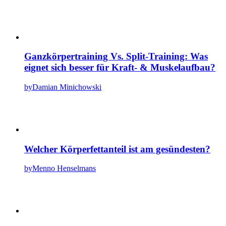
Ganzkörpertraining Vs. Split-Training: Was
eignet sich besser für Kraft- & Muskelaufbau?
by
Damian Minichowski
Welcher Körperfettanteil ist am gesündesten?
by
Menno Henselmans