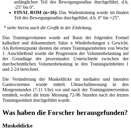
anfänglichen Teil des Bewegungsradius durchgeführt, d.h.
-25° bis 0°.
FINAL ROM (n=16):
Das Wadentraining wurde im finalen
Teil des Bewegungsradius durchgeführt, d.h. 0° bis +25°.
* siehe hierzu auch die Grafik in der Einleitung.
Das Trainingsvolumen wurde auf Basis der folgenden Formel
kalkuliert und dokumentiert: Sätze x Wiederholungen x Gewicht.
Als Referenzpunkt dienten die ersten Trainingseinheiten von Woche
1. Anschließend wurde die Progression der Volumenbelastung auf
der Grundlage der prozentualen Unterschiede zwischen der
durchschnittlichen Volumenbelastung in den Trainingseinheiten 1
und 2-24 berechnet.
Die Veränderung der Muskeldicke im medialen und lateralen
Gastrocnemius wurde mittels Ultraschallmessung in den
Morgenstunden (7-11 Uhr) vor und nach der Trainingsintervention
ermittelt, wobei die letzte Messung 72-96 Stunden nach der letzten
Trainingseinheit durchgeführt wurde.
Was haben die Forscher herausgefunden?
Muskeldicke