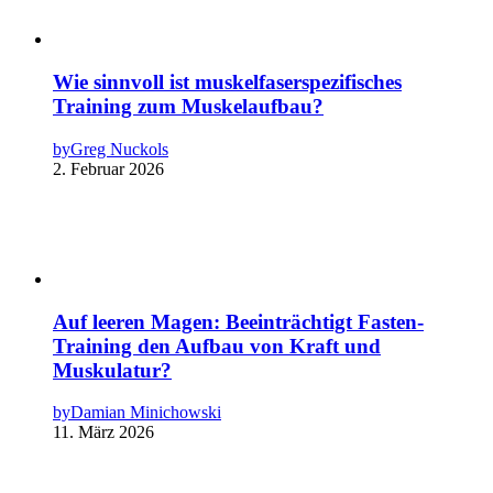
Wie sinnvoll ist muskelfaserspezifisches
Training zum Muskelaufbau?
by
Greg Nuckols
2. Februar 2026
Auf leeren Magen: Beeinträchtigt Fasten-
Training den Aufbau von Kraft und
Muskulatur?
by
Damian Minichowski
11. März 2026