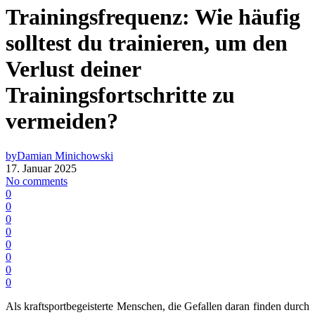
Trainingsfrequenz: Wie häufig
solltest du trainieren, um den
Verlust deiner
Trainingsfortschritte zu
vermeiden?
by
Damian Minichowski
17. Januar 2025
No comments
0
0
0
0
0
0
0
0
Als kraftsportbegeisterte Menschen, die Gefallen daran finden durch