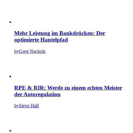
Mehr Leistung im Bankdrücken: Der
optimierte Hantelpfad
by
Greg Nuckols
RPE & RIR: Werde zu einem echten Meister
der Autoregulation
by
Steve Hall