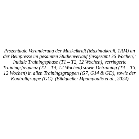
Prozentuale Veränderung der Muskelkraft (Maximalkraft, 1RM) an
der Beinpresse im gesamten Studienverlauf (insgesamt 36 Wochen):
Initiale Trainingsphase (T1 – T2, 12 Wochen), verringerte
Trainingsfrequenz (T2 – T4, 12 Wochen) sowie Detraining (T4 – T5,
12 Wochen) in allen Trainingsgruppen (G7, G14 & GD), sowie der
Kontrollgruppe (GC). (Bildquelle: Mpampoulis et al., 2024)