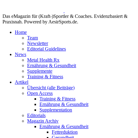
Das eMagazin für (Kraft-)Sportler & Coaches. Evidenzbasiert &
Praxisnah. Powered by AesirSports.de.
Home
Team
Newsletter
Editorial Guidelines
News
Metal Health Rx
Ernährung & Gesundheit
Supplemente
Training & Fitness
Artikel
Übersicht (alle Beiträge)
Open Access
Training & Fitness
Ernährung & Gesundheit
Supplementation
Editorials
Magazin Archiv
Ernährung & Gesundheit
Fettreduktion
Gesundheit