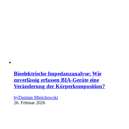
Bioelektrische Impedanzanalyse: Wie
zuverlässig erfassen BIA-Geräte eine
Veränderung der Körperkomposition?
by
Damian Minichowski
26. Februar 2026