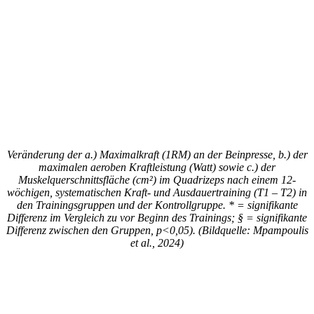
Veränderung der a.) Maximalkraft (1RM) an der Beinpresse, b.) der
maximalen aeroben Kraftleistung (Watt) sowie c.) der
Muskelquerschnittsfläche (cm²) im Quadrizeps nach einem 12-
wöchigen, systematischen Kraft- und Ausdauertraining (T1 – T2) in
den Trainingsgruppen und der Kontrollgruppe. * = signifikante
Differenz im Vergleich zu vor Beginn des Trainings; § = signifikante
Differenz zwischen den Gruppen, p<0,05). (Bildquelle: Mpampoulis
et al., 2024)