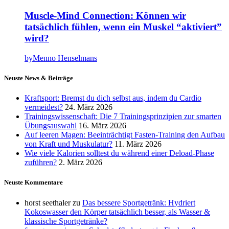
Muscle-Mind Connection: Können wir
tatsächlich fühlen, wenn ein Muskel “aktiviert”
wird?
by
Menno Henselmans
Neuste News & Beiträge
Kraftsport: Bremst du dich selbst aus, indem du Cardio
vermeidest?
24. März 2026
Trainingswissenschaft: Die 7 Trainingsprinzipien zur smarten
Übungsauswahl
16. März 2026
Auf leeren Magen: Beeinträchtigt Fasten-Training den Aufbau
von Kraft und Muskulatur?
11. März 2026
Wie viele Kalorien solltest du während einer Deload-Phase
zuführen?
2. März 2026
Neuste Kommentare
horst seethaler
zu
Das bessere Sportgetränk: Hydriert
Kokoswasser den Körper tatsächlich besser, als Wasser &
klassische Sportgetränke?