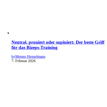
Neutral, proniert oder supiniert: Der beste Griff
für das Bizeps-Training
by
Menno Henselmans
7. Februar 2026