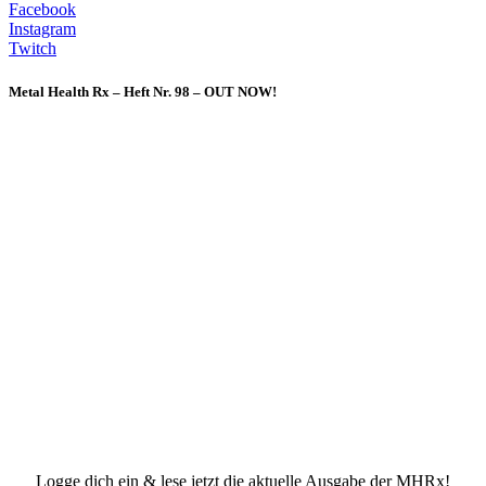
Facebook
Instagram
Twitch
Metal Health Rx – Heft Nr. 98 – OUT NOW!
Logge dich ein & lese jetzt die aktuelle Ausgabe der MHRx!