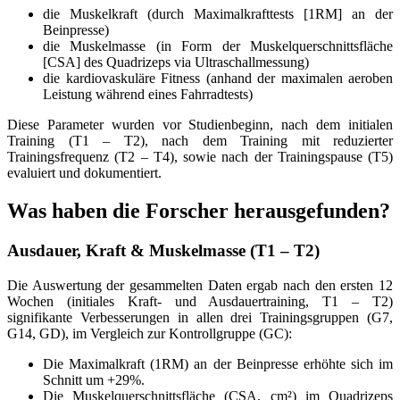
die Muskelkraft (durch Maximalkrafttests [1RM] an der
Beinpresse)
die Muskelmasse (in Form der Muskelquerschnittsfläche
[CSA] des Quadrizeps via Ultraschallmessung)
die kardiovaskuläre Fitness (anhand der maximalen aeroben
Leistung während eines Fahrradtests)
Diese Parameter wurden vor Studienbeginn, nach dem initialen
Training (T1 – T2), nach dem Training mit reduzierter
Trainingsfrequenz (T2 – T4), sowie nach der Trainingspause (T5)
evaluiert und dokumentiert.
Was haben die Forscher herausgefunden?
Ausdauer, Kraft & Muskelmasse (T1 – T2)
Die Auswertung der gesammelten Daten ergab nach den ersten 12
Wochen (initiales Kraft- und Ausdauertraining, T1 – T2)
signifikante Verbesserungen in allen drei Trainingsgruppen (G7,
G14, GD), im Vergleich zur Kontrollgruppe (GC):
Die Maximalkraft (1RM) an der Beinpresse erhöhte sich im
Schnitt um +29%.
Die Muskelquerschnittsfläche (CSA, cm²) im Quadrizeps