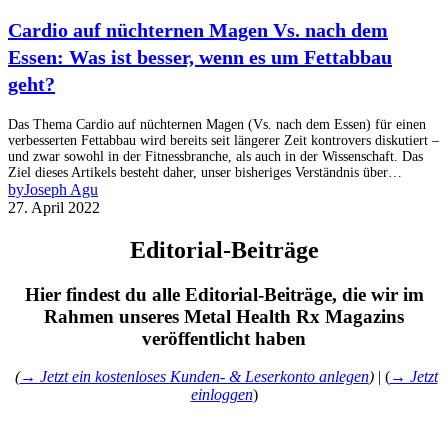
Cardio auf nüchternen Magen Vs. nach dem
Essen: Was ist besser, wenn es um Fettabbau
geht?
Das Thema Cardio auf nüchternen Magen (Vs. nach dem Essen) für einen
verbesserten Fettabbau wird bereits seit längerer Zeit kontrovers diskutiert –
und zwar sowohl in der Fitnessbranche, als auch in der Wissenschaft. Das
Ziel dieses Artikels besteht daher, unser bisheriges Verständnis über…
by
Joseph Agu
27. April 2022
Editorial-Beiträge
Hier findest du alle Editorial-Beiträge, die wir im
Rahmen unseres Metal Health Rx Magazins
veröffentlicht haben
(
→ Jetzt ein kostenloses Kunden- & Leserkonto anlegen
)
| (
→ Jetzt
einloggen
)