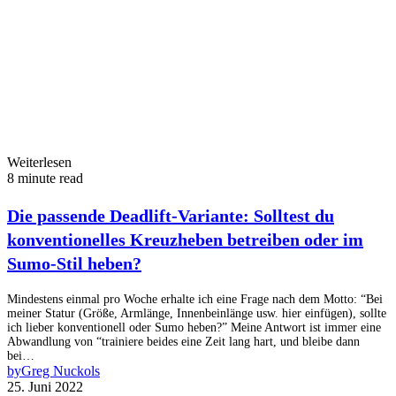
Weiterlesen
8 minute read
Die passende Deadlift-Variante: Solltest du
konventionelles Kreuzheben betreiben oder im
Sumo-Stil heben?
Mindestens einmal pro Woche erhalte ich eine Frage nach dem Motto: “Bei
meiner Statur (Größe, Armlänge, Innenbeinlänge usw. hier einfügen), sollte
ich lieber konventionell oder Sumo heben?” Meine Antwort ist immer eine
Abwandlung von “trainiere beides eine Zeit lang hart, und bleibe dann
bei…
by
Greg Nuckols
25. Juni 2022