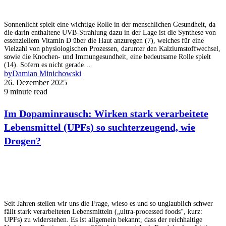
Sonnenlicht spielt eine wichtige Rolle in der menschlichen Gesundheit, da
die darin enthaltene UVB-Strahlung dazu in der Lage ist die Synthese von
essenziellem Vitamin D über die Haut anzuregen (7), welches für eine
Vielzahl von physiologischen Prozessen, darunter den Kalziumstoffwechsel,
sowie die Knochen- und Immungesundheit, eine bedeutsame Rolle spielt
(14). Sofern es nicht gerade…
by
Damian Minichowski
26. Dezember 2025
9 minute read
Im Dopaminrausch: Wirken stark verarbeitete
Lebensmittel (UPFs) so suchterzeugend, wie
Drogen?
Seit Jahren stellen wir uns die Frage, wieso es und so unglaublich schwer
fällt stark verarbeiteten Lebensmitteln („ultra-processed foods“, kurz:
UPFs) zu widerstehen. Es ist allgemein bekannt, dass der reichhaltige