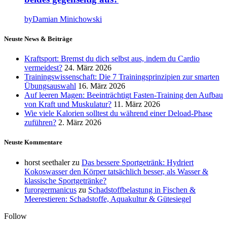
by
Damian Minichowski
Neuste News & Beiträge
Kraftsport: Bremst du dich selbst aus, indem du Cardio
vermeidest?
24. März 2026
Trainingswissenschaft: Die 7 Trainingsprinzipien zur smarten
Übungsauswahl
16. März 2026
Auf leeren Magen: Beeinträchtigt Fasten-Training den Aufbau
von Kraft und Muskulatur?
11. März 2026
Wie viele Kalorien solltest du während einer Deload-Phase
zuführen?
2. März 2026
Neuste Kommentare
horst seethaler
zu
Das bessere Sportgetränk: Hydriert
Kokoswasser den Körper tatsächlich besser, als Wasser &
klassische Sportgetränke?
furorgermanicus
zu
Schadstoffbelastung in Fischen &
Meerestieren: Schadstoffe, Aquakultur & Gütesiegel
Follow