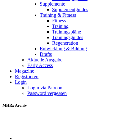
Supplemente
Supplementguides
Training & Fitness
Fitness
Training
Trainingspläne
Trainingsguides
Regeneration
Entwicklung & Bildung
Drafts
Aktuelle Ausgabe
Early Access
Magazine
Registrieren
Login
Login via Patreon
Password vergessen
MHRx Archiv