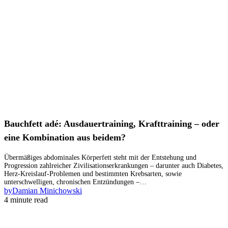
Bauchfett adé: Ausdauertraining, Krafttraining – oder
eine Kombination aus beidem?
Übermäßiges abdominales Körperfett steht mit der Entstehung und
Progression zahlreicher Zivilisationserkrankungen – darunter auch Diabetes,
Herz-Kreislauf-Problemen und bestimmten Krebsarten, sowie
unterschwelligen, chronischen Entzündungen –…
by
Damian Minichowski
4 minute read