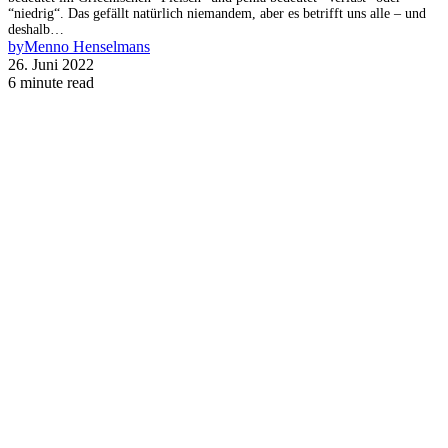
“niedrig“. Das gefällt natürlich niemandem, aber es betrifft uns alle – und
deshalb…
by
Menno Henselmans
26. Juni 2022
6 minute read