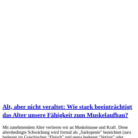
Alt, aber nicht veraltet: Wie stark beeinträchtigt
das Alter unsere Fähigkeit zum Muskelaufbau?
Mit zunehmendem Alter verlieren wir an Muskelmasse und Kraft. Diese
altersbedingte Schwächung wird formal als „Sarkopenie“ bezeichnet (sarx
bedeutet im Griechischen “Fleisch” und penia bedeutet “Verlust” oder