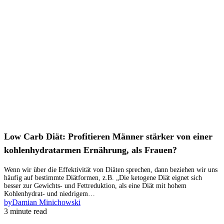
Low Carb Diät: Profitieren Männer stärker von einer
kohlenhydratarmen Ernährung, als Frauen?
Wenn wir über die Effektivität von Diäten sprechen, dann beziehen wir uns
häufig auf bestimmte Diätformen, z.B. „Die ketogene Diät eignet sich
besser zur Gewichts- und Fettreduktion, als eine Diät mit hohem
Kohlenhydrat- und niedrigem…
by
Damian Minichowski
3 minute read