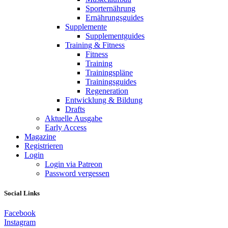
Sporternährung
Ernährungsguides
Supplemente
Supplementguides
Training & Fitness
Fitness
Training
Trainingspläne
Trainingsguides
Regeneration
Entwicklung & Bildung
Drafts
Aktuelle Ausgabe
Early Access
Magazine
Registrieren
Login
Login via Patreon
Password vergessen
Social Links
Facebook
Instagram