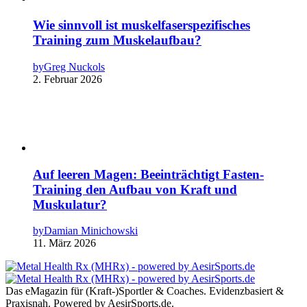
Wie sinnvoll ist muskelfaserspezifisches
Training zum Muskelaufbau?
by
Greg Nuckols
2. Februar 2026
Auf leeren Magen: Beeinträchtigt Fasten-
Training den Aufbau von Kraft und
Muskulatur?
by
Damian Minichowski
11. März 2026
Das eMagazin für (Kraft-)Sportler & Coaches. Evidenzbasiert &
Praxisnah. Powered by AesirSports.de.