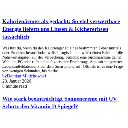
Kalorienärmer als gedacht: So viel verwertbare
Energie liefern uns Linsen & Kichererbsen
tatsächlich
Was tust du, wenn du den Kaloriengehalt eines bestimmten Lebensmittels
oder Produkts herausfinden willst? Logisch – du wirfst einen Blick auf die
Nährwertangaben auf der Verpackung, bemühst eine Suchmaschine deiner
Wahl am PC oder rufst deine favorisierte Ernährungs-App mit integrierter
Lebensmitteldatenbank auf dem Smartphone auf. Oftmals ist es eine Frage
von wenigen Sekunden, bis du die…
by
Damian Minichowski
28. Januar 2026
8 minute read
Wie stark beeinträchtigt Sonnencreme mit UV-
Schutz den Vitamin D Spiegel?