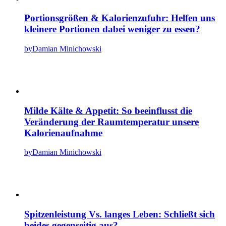
Portionsgrößen & Kalorienzufuhr: Helfen uns
kleinere Portionen dabei weniger zu essen?
by
Damian Minichowski
Milde Kälte & Appetit: So beeinflusst die
Veränderung der Raumtemperatur unsere
Kalorienaufnahme
by
Damian Minichowski
Spitzenleistung Vs. langes Leben: Schließt sich
beides gegenseitig aus?