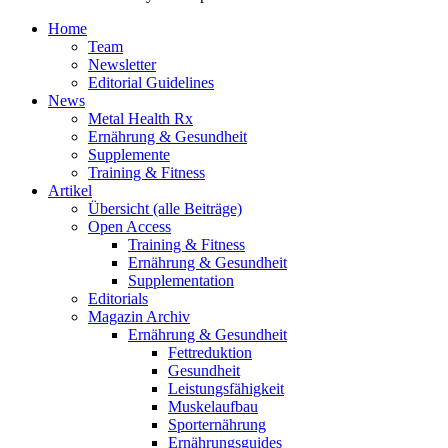
Home
Team
Newsletter
Editorial Guidelines
News
Metal Health Rx
Ernährung & Gesundheit
Supplemente
Training & Fitness
Artikel
Übersicht (alle Beiträge)
Open Access
Training & Fitness
Ernährung & Gesundheit
Supplementation
Editorials
Magazin Archiv
Ernährung & Gesundheit
Fettreduktion
Gesundheit
Leistungsfähigkeit
Muskelaufbau
Sporternährung
Ernährungsguides