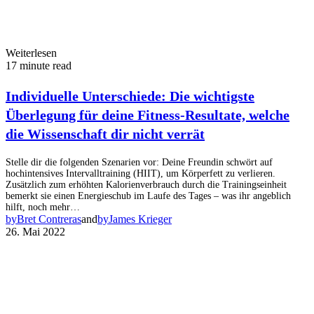
Weiterlesen
17 minute read
Individuelle Unterschiede: Die wichtigste
Überlegung für deine Fitness-Resultate, welche
die Wissenschaft dir nicht verrät
Stelle dir die folgenden Szenarien vor: Deine Freundin schwört auf
hochintensives Intervalltraining (HIIT), um Körperfett zu verlieren.
Zusätzlich zum erhöhten Kalorienverbrauch durch die Trainingseinheit
bemerkt sie einen Energieschub im Laufe des Tages – was ihr angeblich
hilft, noch mehr…
by
Bret Contreras
and
by
James Krieger
26. Mai 2022