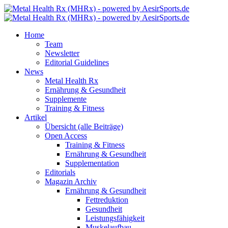
Home
Team
Newsletter
Editorial Guidelines
News
Metal Health Rx
Ernährung & Gesundheit
Supplemente
Training & Fitness
Artikel
Übersicht (alle Beiträge)
Open Access
Training & Fitness
Ernährung & Gesundheit
Supplementation
Editorials
Magazin Archiv
Ernährung & Gesundheit
Fettreduktion
Gesundheit
Leistungsfähigkeit
Muskelaufbau